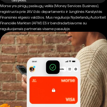
taisyklės.
Morse yra pinigų paslaugų veikla (Money Services Business),
registruota prie JAV iždo departamento ir Jungtinės Karalystės
Finansinės elgesio valdžios. Mus reguliuoja Nyderlandų Autoriteit
Financiële Markten (AFM) ES ir bendradarbiavome su
reguliuojamais partneriais visame pasaulyje.