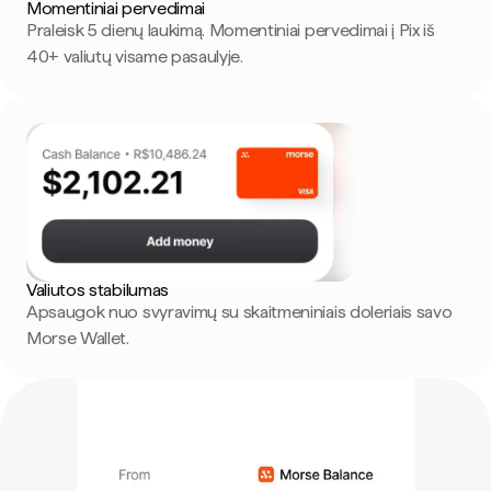
Momentiniai pervedimai
Praleisk 5 dienų laukimą. Momentiniai pervedimai į Pix iš
40+ valiutų visame pasaulyje.
Valiutos stabilumas
Apsaugok nuo svyravimų su skaitmeniniais doleriais savo
Morse Wallet.