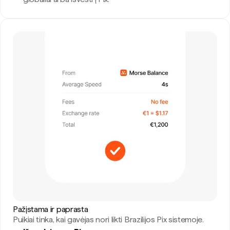
Pažįstama ir paprasta
Puikiai tinka, kai gavėjas nori likti Brazilijos Pix sistemoje.