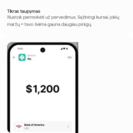
Tikras taupymas
Nustok permokėti už pervedimus. Sąžiningi kursai, jokių
maržų = tavo šeima gauna daugiau pinigų.