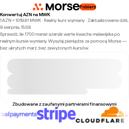
Pobierz
Konwertuj AZN na MWK
1 AZN ≈ 1019,81 MWK · Realny kurs wymiany
·
Zaktualizowane dziś,
9 sierpnia, 15:58
Sprawdź, ile 1700 manat azerski warte kwacha malawijska po
realnym kursie wymiany. Wysyłaj pieniądze za pomocą Morse —
bez ukrytych marż, bez zawyżonych kursów.
Zbudowane z zaufanymi partnerami finansowymi