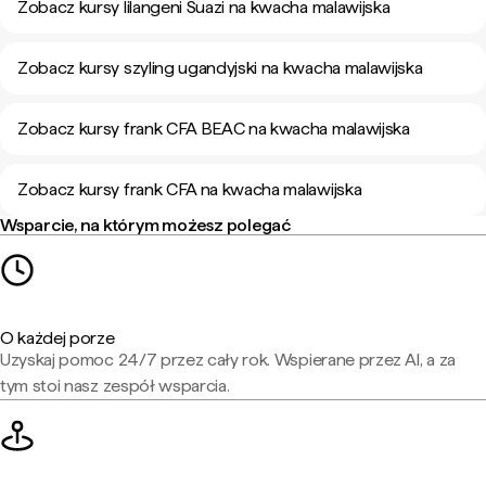
Zobacz kursy lilangeni Suazi na kwacha malawijska
Zobacz kursy szyling ugandyjski na kwacha malawijska
Zobacz kursy frank CFA BEAC na kwacha malawijska
Zobacz kursy frank CFA na kwacha malawijska
Wsparcie, na którym możesz polegać
O każdej porze
Uzyskaj pomoc 24/7 przez cały rok. Wspierane przez AI, a za
tym stoi nasz zespół wsparcia.