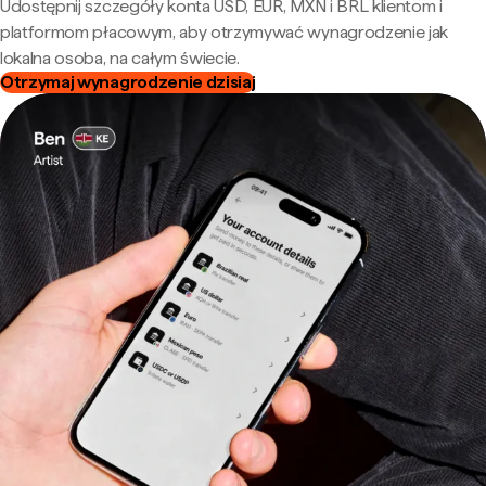
Udostępnij szczegóły konta USD, EUR, MXN i BRL klientom i
platformom płacowym, aby otrzymywać wynagrodzenie jak
lokalna osoba, na całym świecie.
Otrzymaj wynagrodzenie dzisiaj