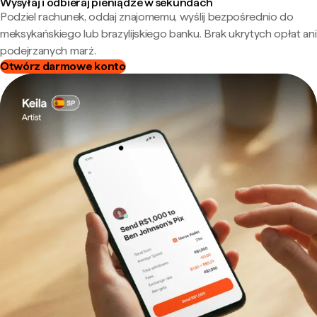
Wysyłaj i odbieraj pieniądze w sekundach
Podziel rachunek, oddaj znajomemu, wyślij bezpośrednio do
meksykańskiego lub brazylijskiego banku. Brak ukrytych opłat ani
podejrzanych marż.
Otwórz darmowe konto