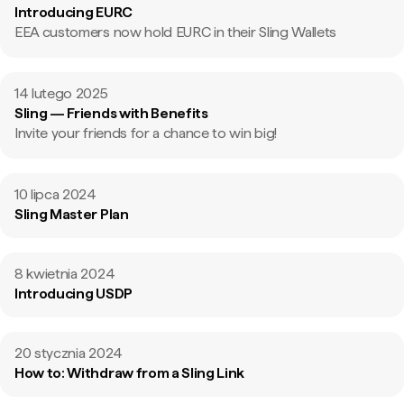
Introducing EURC
EEA customers now hold EURC in their Sling Wallets
14 lutego 2025
Sling — Friends with Benefits
Invite your friends for a chance to win big!
10 lipca 2024
Sling Master Plan
8 kwietnia 2024
Introducing USDP
20 stycznia 2024
How to: Withdraw from a Sling Link