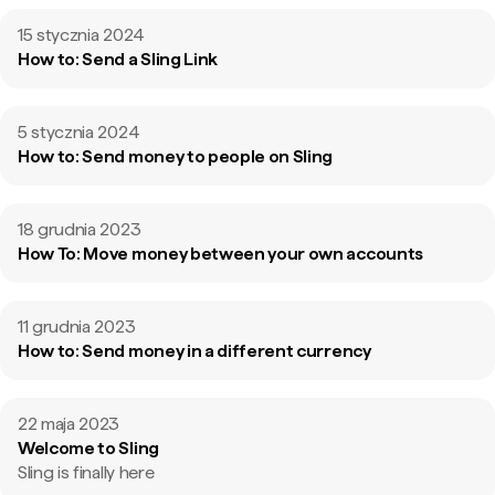
15 stycznia 2024
How to: Send a Sling Link
5 stycznia 2024
How to: Send money to people on Sling
18 grudnia 2023
How To: Move money between your own accounts
11 grudnia 2023
How to: Send money in a different currency
22 maja 2023
Welcome to Sling
Sling is finally here