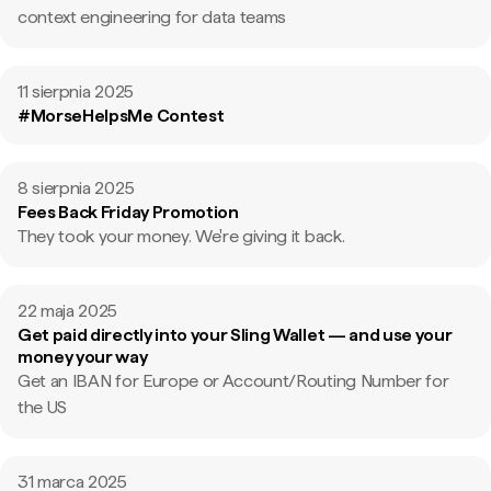
context engineering for data teams
11 sierpnia 2025
#MorseHelpsMe Contest
8 sierpnia 2025
Fees Back Friday Promotion
They took your money. We're giving it back.
22 maja 2025
Get paid directly into your Sling Wallet — and use your
money your way
Get an IBAN for Europe or Account/Routing Number for
the US
31 marca 2025