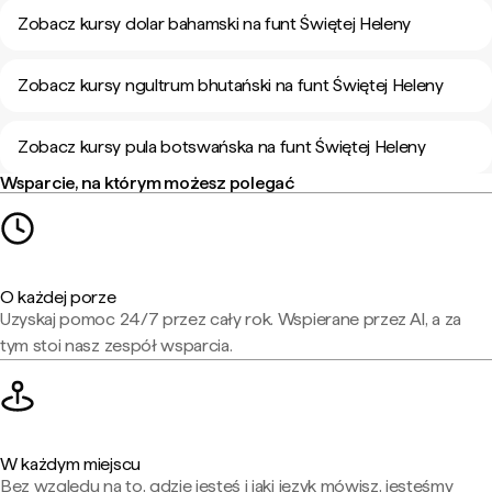
Zobacz kursy dolar bahamski na funt Świętej Heleny
Zobacz kursy ngultrum bhutański na funt Świętej Heleny
Zobacz kursy pula botswańska na funt Świętej Heleny
Wsparcie, na którym możesz polegać
O każdej porze
Uzyskaj pomoc 24/7 przez cały rok. Wspierane przez AI, a za
tym stoi nasz zespół wsparcia.
W każdym miejscu
Bez względu na to, gdzie jesteś i jaki język mówisz, jesteśmy