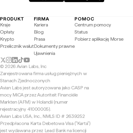
PRODUKT
FIRMA
POMOC
Kraje
Kariera
Centrum pomocy
Opłaty
Blog
Status
Krypto
Prasa
Pobierz aplikację Morse
Przelicznik walut
Dokumenty prawne
Ujawnienia
© 2026 Avian Labs, Inc
Zarejestrowana firma usług pieniężnych w
Stanach Zjednoczonych
Avian Labs jest autoryzowana jako CASP na
mocy MiCA przez Autoriteit Financiële
Markten (AFM) w Holandii (numer
rejestracyjny 41000005).
Avian Labs USA, Inc., NMLS ID # 2639252
Przedpłacona Karta Debetowa Visa ("Karta")
jest wydawana przez Lead Bank na licencji