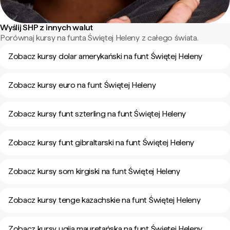
Wyślij SHP z innych walut
Porównaj kursy na funta Świętej Heleny z całego świata.
Zobacz kursy dolar amerykański na funt Świętej Heleny
Zobacz kursy euro na funt Świętej Heleny
Zobacz kursy funt szterling na funt Świętej Heleny
Zobacz kursy funt gibraltarski na funt Świętej Heleny
Zobacz kursy som kirgiski na funt Świętej Heleny
Zobacz kursy tenge kazachskie na funt Świętej Heleny
Zobacz kursy ugija mauretańska na funt Świętej Heleny