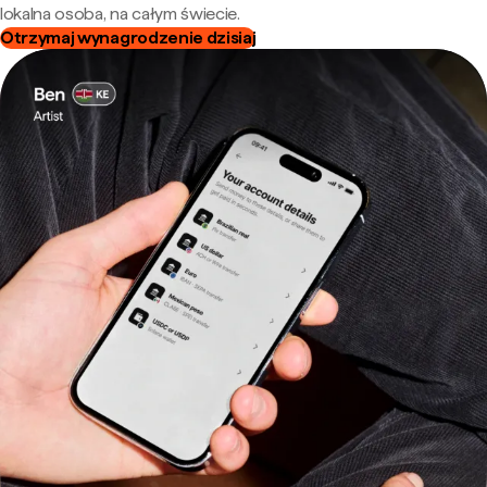
lokalna osoba, na całym świecie.
Otrzymaj wynagrodzenie dzisiaj