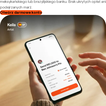
meksykańskiego lub brazylijskiego banku. Brak ukrytych opłat ani
podejrzanych marż.
Otwórz darmowe konto