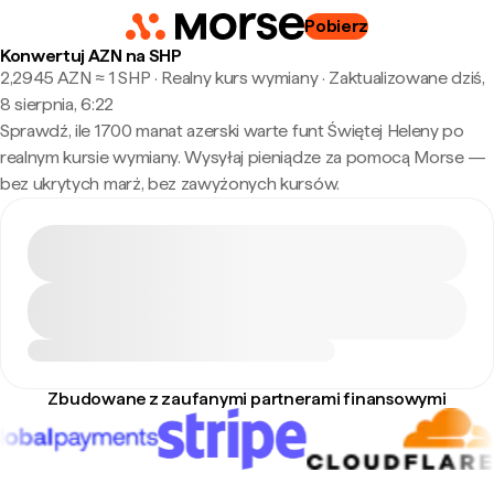
Pobierz
Konwertuj AZN na SHP
2,2945 AZN ≈ 1 SHP · Realny kurs wymiany
·
Zaktualizowane dziś,
8 sierpnia, 6:22
Sprawdź, ile 1700 manat azerski warte funt Świętej Heleny po
realnym kursie wymiany. Wysyłaj pieniądze za pomocą Morse —
bez ukrytych marż, bez zawyżonych kursów.
Zbudowane z zaufanymi partnerami finansowymi