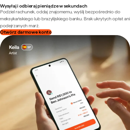
Wysyłaj i odbieraj pieniądze w sekundach
Podziel rachunek, oddaj znajomemu, wyślij bezpośrednio do
meksykańskiego lub brazylijskiego banku. Brak ukrytych opłat ani
podejrzanych marż.
Otwórz darmowe konto