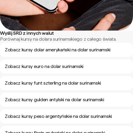
Wyślij SRD z innych walut
Porównaj kursy na dolara surinamskiego z całego świata.
Zobacz kursy dolar amerykański na dolar surinamski
Zobacz kursy euro na dolar surinamski
Zobacz kursy funt szterling na dolar surinamski
Zobacz kursy gulden antylski na dolar surinamski
Zobacz kursy peso argentyńskie na dolar surinamski
Zobacz kursy florin arubański na dolar surinamski