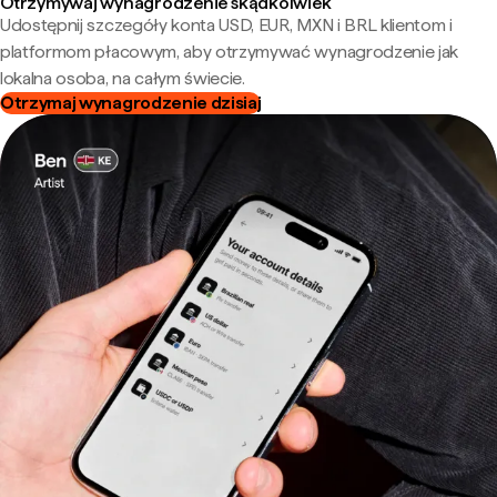
Otrzymywaj wynagrodzenie skądkolwiek
Udostępnij szczegóły konta USD, EUR, MXN i BRL klientom i
platformom płacowym, aby otrzymywać wynagrodzenie jak
lokalna osoba, na całym świecie.
Otrzymaj wynagrodzenie dzisiaj