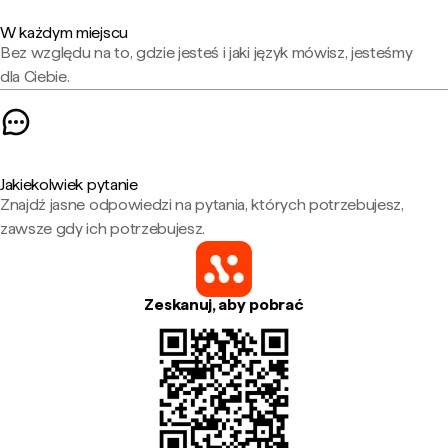
W każdym miejscu
Bez względu na to, gdzie jesteś i jaki język mówisz, jesteśmy
dla Ciebie.
Jakiekolwiek pytanie
Znajdź jasne odpowiedzi na pytania, których potrzebujesz,
zawsze gdy ich potrzebujesz.
Zeskanuj, aby pobrać