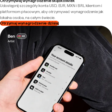
Otrzymywaj wynagrodzenie skądkolwiek
Udostępnij szczegóły konta USD, EUR, MXN i BRL klientom i
platformom płacowym, aby otrzymywać wynagrodzenie jak
lokalna osoba, na całym świecie.
Otrzymaj wynagrodzenie dzisiaj