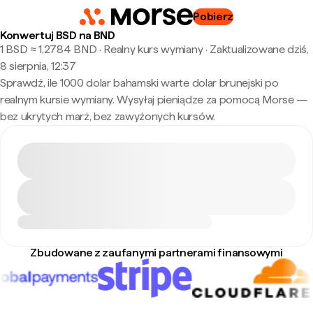
Pobierz
Konwertuj BSD na BND
1 BSD ≈ 1,2784 BND · Realny kurs wymiany
·
Zaktualizowane dziś,
8 sierpnia, 12:37
Sprawdź, ile 1000 dolar bahamski warte dolar brunejski po
realnym kursie wymiany. Wysyłaj pieniądze za pomocą Morse —
bez ukrytych marż, bez zawyżonych kursów.
Zbudowane z zaufanymi partnerami finansowymi