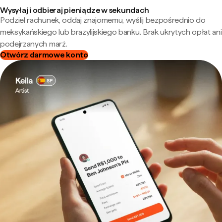
Wysyłaj i odbieraj pieniądze w sekundach
Podziel rachunek, oddaj znajomemu, wyślij bezpośrednio do
meksykańskiego lub brazylijskiego banku. Brak ukrytych opłat ani
podejrzanych marż.
Otwórz darmowe konto