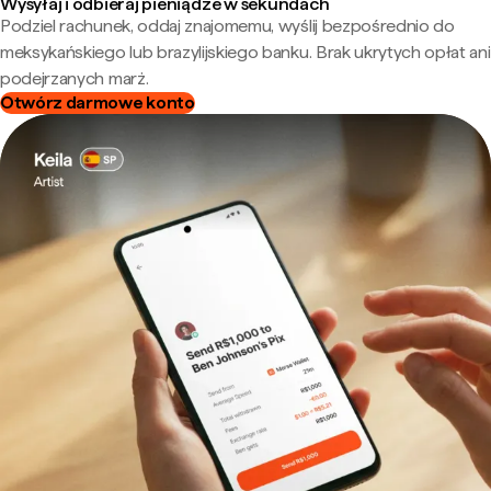
Wysyłaj i odbieraj pieniądze w sekundach
Podziel rachunek, oddaj znajomemu, wyślij bezpośrednio do
meksykańskiego lub brazylijskiego banku. Brak ukrytych opłat ani
podejrzanych marż.
Otwórz darmowe konto