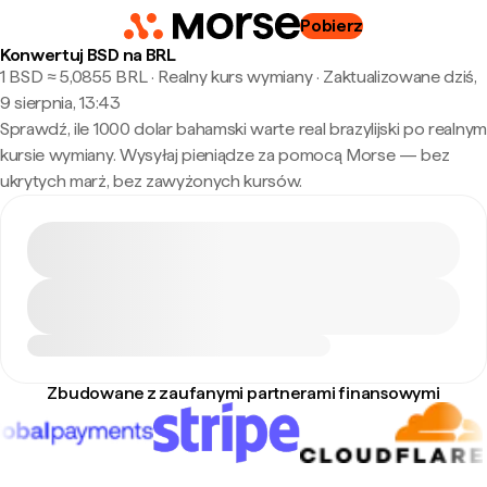
Pobierz
Konwertuj BSD na BRL
1 BSD ≈ 5,0855 BRL · Realny kurs wymiany
·
Zaktualizowane dziś,
9 sierpnia, 13:43
Sprawdź, ile 1000 dolar bahamski warte real brazylijski po realnym
kursie wymiany. Wysyłaj pieniądze za pomocą Morse — bez
ukrytych marż, bez zawyżonych kursów.
Zbudowane z zaufanymi partnerami finansowymi