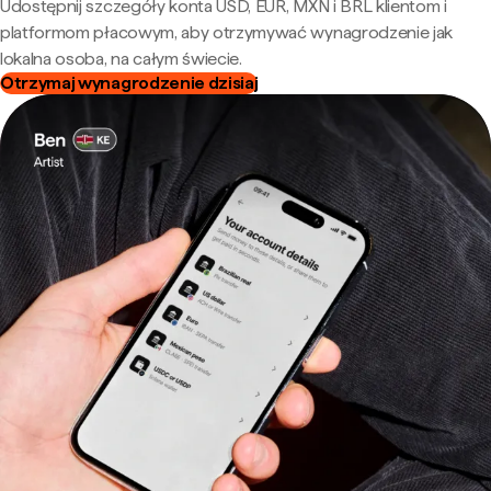
Udostępnij szczegóły konta USD, EUR, MXN i BRL klientom i
platformom płacowym, aby otrzymywać wynagrodzenie jak
lokalna osoba, na całym świecie.
Otrzymaj wynagrodzenie dzisiaj