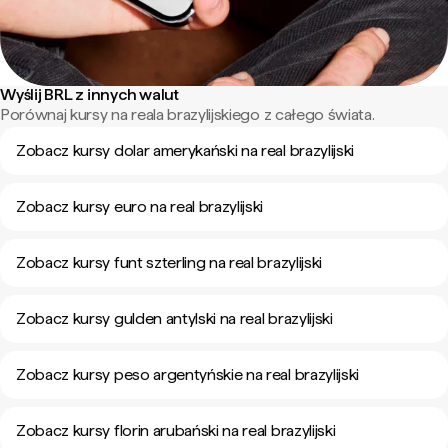
Wyślij BRL z innych walut
Porównaj kursy na reala brazylijskiego z całego świata.
Zobacz kursy dolar amerykański na real brazylijski
Zobacz kursy euro na real brazylijski
Zobacz kursy funt szterling na real brazylijski
Zobacz kursy gulden antylski na real brazylijski
Zobacz kursy peso argentyńskie na real brazylijski
Zobacz kursy florin arubański na real brazylijski