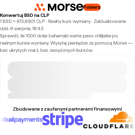
Pobierz
Konwertuj BSD na CLP
1 BSD ≈ 913,8901 CLP · Realny kurs wymiany
·
Zaktualizowane
dziś, 6 sierpnia, 16:43
Sprawdź, ile 1000 dolar bahamski warte peso chilijskie po
realnym kursie wymiany. Wysyłaj pieniądze za pomocą Morse —
bez ukrytych marż, bez zawyżonych kursów.
Zbudowane z zaufanymi partnerami finansowymi