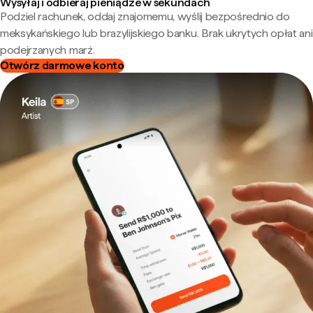
Wysyłaj i odbieraj pieniądze w sekundach
Podziel rachunek, oddaj znajomemu, wyślij bezpośrednio do
meksykańskiego lub brazylijskiego banku. Brak ukrytych opłat ani
podejrzanych marż.
Otwórz darmowe konto