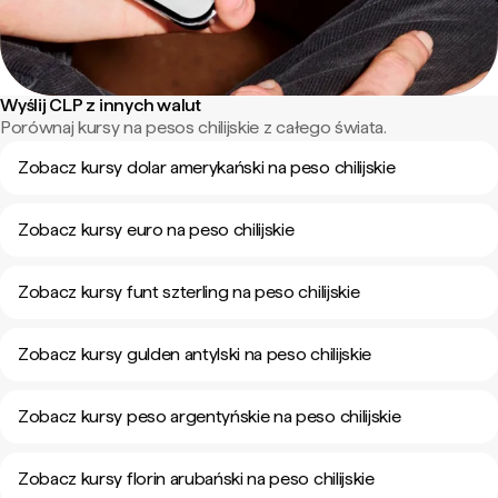
Wyślij CLP z innych walut
Porównaj kursy na pesos chilijskie z całego świata.
Zobacz kursy dolar amerykański na peso chilijskie
Zobacz kursy euro na peso chilijskie
Zobacz kursy funt szterling na peso chilijskie
Zobacz kursy gulden antylski na peso chilijskie
Zobacz kursy peso argentyńskie na peso chilijskie
Zobacz kursy florin arubański na peso chilijskie