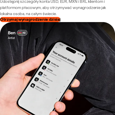
Udostępnij szczegóły konta USD, EUR, MXN i BRL klientom i
platformom płacowym, aby otrzymywać wynagrodzenie jak
lokalna osoba, na całym świecie.
Otrzymaj wynagrodzenie dzisiaj