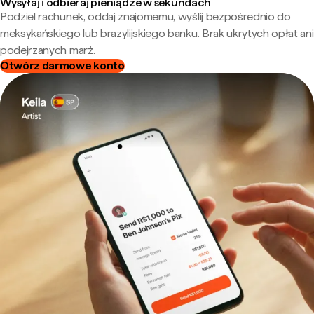
Wysyłaj i odbieraj pieniądze w sekundach
Podziel rachunek, oddaj znajomemu, wyślij bezpośrednio do
meksykańskiego lub brazylijskiego banku. Brak ukrytych opłat ani
podejrzanych marż.
Otwórz darmowe konto