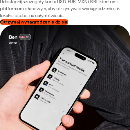
Udostępnij szczegóły konta USD, EUR, MXN i BRL klientom i
platformom płacowym, aby otrzymywać wynagrodzenie jak
lokalna osoba, na całym świecie.
Otrzymaj wynagrodzenie dzisiaj