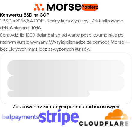
Pobierz
Konwertuj BSD na COP
1 BSD ≈ 3153,64 COP · Realny kurs wymiany
·
Zaktualizowane
dziś, 8 sierpnia, 10:18
Sprawdź, ile 1000 dolar bahamski warte peso kolumbijskie po
realnym kursie wymiany. Wysyłaj pieniądze za pomocą Morse —
bez ukrytych marż, bez zawyżonych kursów.
Zbudowane z zaufanymi partnerami finansowymi