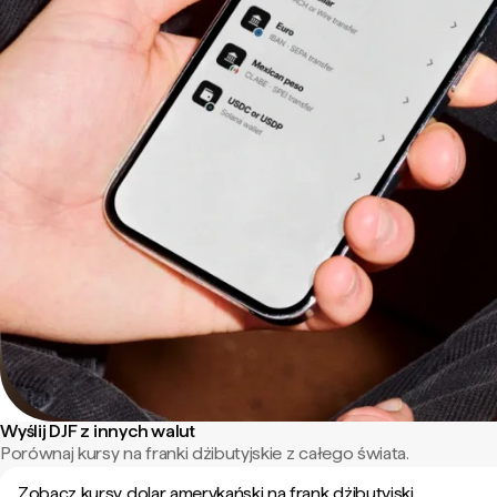
Wyślij DJF z innych walut
Porównaj kursy na franki dżibutyjskie z całego świata.
Zobacz kursy dolar amerykański na frank dżibutyjski