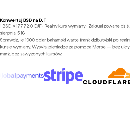
Konwertuj BSD na DJF
1 BSD ≈ 177,7210 DJF · Realny kurs wymiany
·
Zaktualizowane dziś,
sierpnia, 5:18
Sprawdź, ile 1000 dolar bahamski warte frank dżibutyjski po real
kursie wymiany. Wysyłaj pieniądze za pomocą Morse — bez ukry
marż, bez zawyżonych kursów.