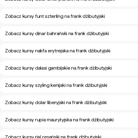
Zobacz kursy funt szterling na frank dżibutyjski
Zobacz kursy dinar bahrański na frank dżibutyjski
Zobacz kursy nakfa erytrejska na frank dżibutyjski
Zobacz kursy dalasi gambijskie na frank dżibutyjski
Zobacz kursy szyling kenijski na frank dżibutyjski
Zobacz kursy dolar liberyjski na frank dżibutyjski
Zobacz kursy rupia maurytyjska na frank dżibutyjski
Zobacz kursy rial omański na frank dżibutyjski