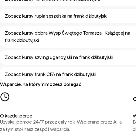
Zobacz kursy rupia seszelska na frank dżibutyjski
Zobacz kursy dobra Wysp Świętego Tomasza i Książęcej na
frank dżibutyjski
Zobacz kursy szyling ugandyjski na frank dżibutyjski
Zobacz kursy frank CFA na frank dżibutyjski
Wsparcie, na którym możesz polegać
O każdej porze
W
Uzyskaj pomoc 24/7 przez cały rok. Wspierane przez AI, a
B
za tym stoi nasz zespół wsparcia.
d