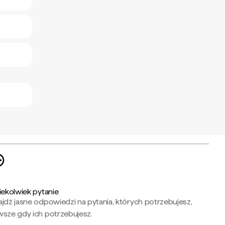
iekolwiek pytanie
jdź jasne odpowiedzi na pytania, których potrzebujesz,
wsze gdy ich potrzebujesz.