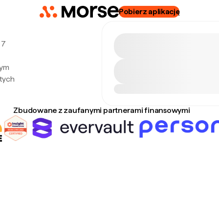
Pobierz aplikację
 7
nym
tych
Zbudowane z zaufanymi partnerami finansowymi