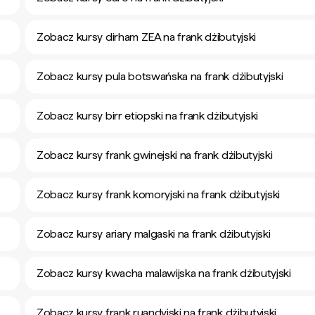
Zobacz kursy dirham ZEA na frank dżibutyjski
Zobacz kursy pula botswańska na frank dżibutyjski
Zobacz kursy birr etiopski na frank dżibutyjski
Zobacz kursy frank gwinejski na frank dżibutyjski
Zobacz kursy frank komoryjski na frank dżibutyjski
Zobacz kursy ariary malgaski na frank dżibutyjski
Zobacz kursy kwacha malawijska na frank dżibutyjski
Zobacz kursy frank ruandyjski na frank dżibutyjski