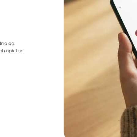
dnio do
ch opłat ani