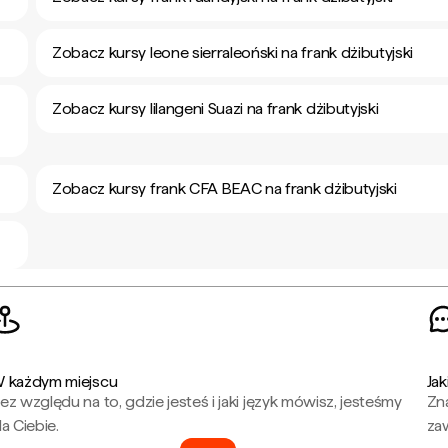
Zobacz kursy leone sierraleoński na frank dżibutyjski
Zobacz kursy lilangeni Suazi na frank dżibutyjski
Zobacz kursy frank CFA BEAC na frank dżibutyjski
 każdym miejscu
Jak
ez względu na to, gdzie jesteś i jaki język mówisz, jesteśmy
Zna
la Ciebie.
za