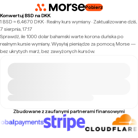
Pobierz
Konwertuj BSD na DKK
1 BSD ≈ 6,4670 DKK · Realny kurs wymiany
·
Zaktualizowane dziś,
7 sierpnia, 17:17
Sprawdź, ile 1000 dolar bahamski warte korona duńska po
realnym kursie wymiany. Wysyłaj pieniądze za pomocą Morse —
bez ukrytych marż, bez zawyżonych kursów.
Zbudowane z zaufanymi partnerami finansowymi