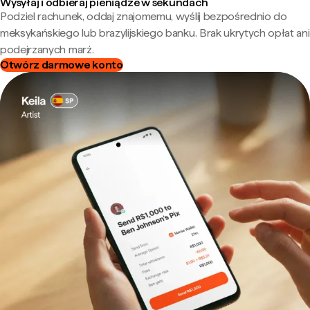
Wysyłaj i odbieraj pieniądze w sekundach
Podziel rachunek, oddaj znajomemu, wyślij bezpośrednio do
meksykańskiego lub brazylijskiego banku. Brak ukrytych opłat ani
podejrzanych marż.
Otwórz darmowe konto