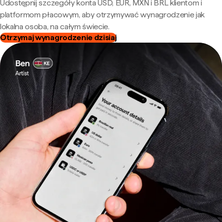
Udostępnij szczegóły konta USD, EUR, MXN i BRL klientom i
platformom płacowym, aby otrzymywać wynagrodzenie jak
lokalna osoba, na całym świecie.
Otrzymaj wynagrodzenie dzisiaj