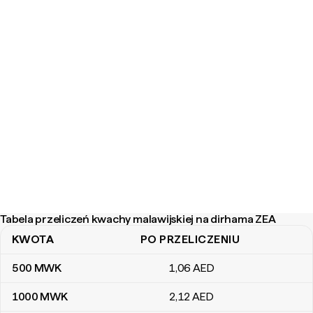
Tabela przeliczeń kwachy malawijskiej na dirhama ZEA
KWOTA
PO PRZELICZENIU
Tabela przeliczeń kwachy malawijskiej na dirhama ZEA
500
MWK
1
,06
AED
1000
MWK
2
,12
AED