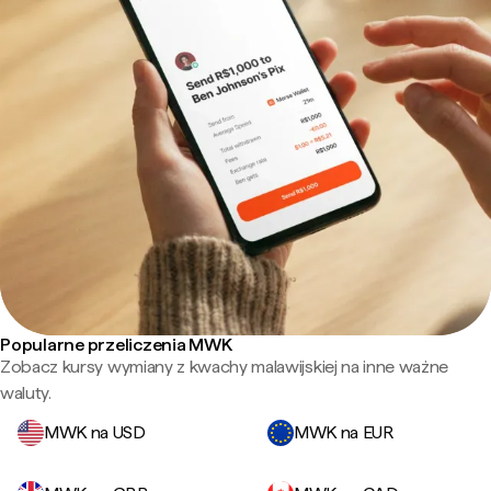
Popularne przeliczenia MWK
Zobacz kursy wymiany z kwachy malawijskiej na inne ważne
waluty.
MWK na USD
MWK na EUR