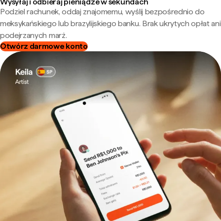
Wysyłaj i odbieraj pieniądze w sekundach
Podziel rachunek, oddaj znajomemu, wyślij bezpośrednio do
meksykańskiego lub brazylijskiego banku. Brak ukrytych opłat ani
podejrzanych marż.
Otwórz darmowe konto