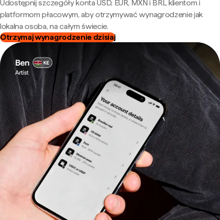
Udostępnij szczegóły konta USD, EUR, MXN i BRL klientom i
platformom płacowym, aby otrzymywać wynagrodzenie jak
lokalna osoba, na całym świecie.
Otrzymaj wynagrodzenie dzisiaj