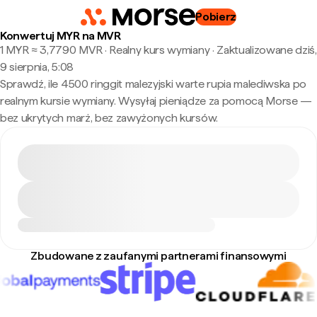
Pobierz
Konwertuj MYR na MVR
1 MYR ≈ 3,7790 MVR · Realny kurs wymiany
·
Zaktualizowane dziś,
9 sierpnia, 5:08
Sprawdź, ile 4500 ringgit malezyjski warte rupia malediwska po
realnym kursie wymiany. Wysyłaj pieniądze za pomocą Morse —
bez ukrytych marż, bez zawyżonych kursów.
Zbudowane z zaufanymi partnerami finansowymi