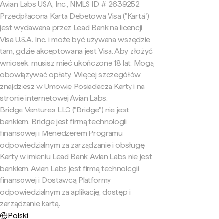
Avian Labs USA, Inc., NMLS ID # 2639252
Przedpłacona Karta Debetowa Visa ("Karta")
jest wydawana przez Lead Bank na licencji
Visa U.S.A. Inc. i może być używana wszędzie
tam, gdzie akceptowana jest Visa. Aby złożyć
wniosek, musisz mieć ukończone 18 lat. Mogą
obowiązywać opłaty. Więcej szczegółów
znajdziesz w Umowie Posiadacza Karty i na
stronie internetowej Avian Labs.
Bridge Ventures LLC ("Bridge") nie jest
bankiem. Bridge jest firmą technologii
finansowej i Menedżerem Programu
odpowiedzialnym za zarządzanie i obsługę
Karty w imieniu Lead Bank. Avian Labs nie jest
bankiem. Avian Labs jest firmą technologii
finansowej i Dostawcą Platformy
odpowiedzialnym za aplikację, dostęp i
zarządzanie kartą.
Polski