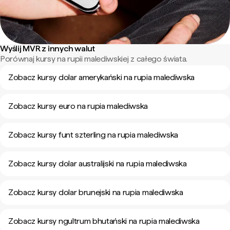
Wyślij MVR z innych walut
Porównaj kursy na rupii malediwskiej z całego świata.
Zobacz kursy dolar amerykański na rupia malediwska
Zobacz kursy euro na rupia malediwska
Zobacz kursy funt szterling na rupia malediwska
Zobacz kursy dolar australijski na rupia malediwska
Zobacz kursy dolar brunejski na rupia malediwska
Zobacz kursy ngultrum bhutański na rupia malediwska