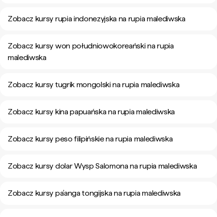
Zobacz kursy rupia indonezyjska na rupia malediwska
Zobacz kursy won południowokoreański na rupia
malediwska
Zobacz kursy tugrik mongolski na rupia malediwska
Zobacz kursy kina papuańska na rupia malediwska
Zobacz kursy peso filipińskie na rupia malediwska
Zobacz kursy dolar Wysp Salomona na rupia malediwska
Zobacz kursy pa’anga tongijska na rupia malediwska