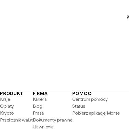
P
PRODUKT
FIRMA
POMOC
Kraje
Kariera
Centrum pomocy
Opłaty
Blog
Status
Krypto
Prasa
Pobierz aplikację Morse
Przelicznik walut
Dokumenty prawne
Ujawnienia