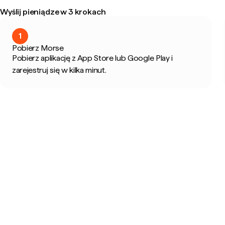
Wyślij pieniądze w 3 krokach
1
Pobierz Morse
Pobierz aplikację z App Store lub Google Play i
zarejestruj się w kilka minut.