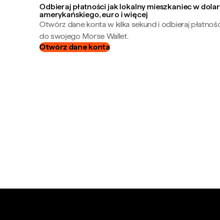
Odbieraj płatności jak lokalny mieszkaniec w dola
amerykańskiego, euro i więcej
Otwórz dane konta w kilka sekund i odbieraj płatnoś
do swojego Morse Wallet.
Otwórz dane konta