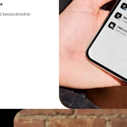
ra
ci bezpośrednio