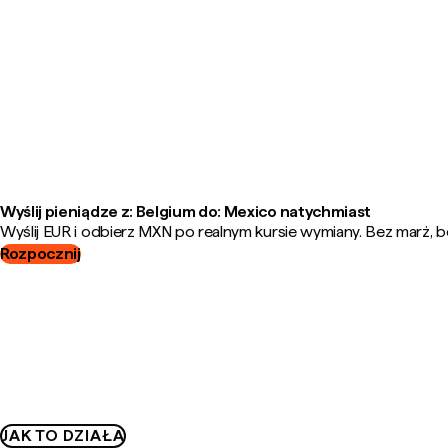
Wyślij pieniądze z: Belgium do: Mexico natychmiast
Wyślij EUR i odbierz MXN po realnym kursie wymiany. Bez marż, b
Rozpocznij
JAK TO DZIAŁA