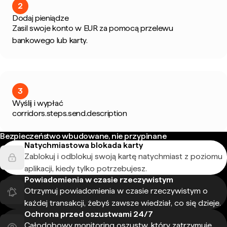
2
Dodaj pieniądze
Zasil swoje konto w EUR za pomocą przelewu
bankowego lub karty.
3
Wyślij i wypłać
corridors.steps.send.description
Bezpieczeństwo wbudowane, nie przypinane
Natychmiastowa blokada karty
Zablokuj i odblokuj swoją kartę natychmiast z poziomu
aplikacji, kiedy tylko potrzebujesz.
Powiadomienia w czasie rzeczywistym
Otrzymuj powiadomienia w czasie rzeczywistym o
każdej transakcji, żebyś zawsze wiedział, co się dzieje.
Ochrona przed oszustwami 24/7
Całodobowy monitoring oszustw, który zatrzymuje