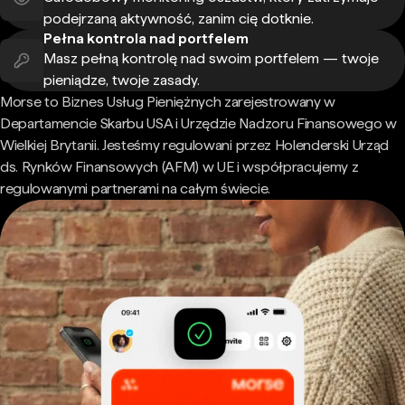
podejrzaną aktywność, zanim cię dotknie.
Pełna kontrola nad portfelem
Masz pełną kontrolę nad swoim portfelem — twoje
pieniądze, twoje zasady.
Morse to Biznes Usług Pieniężnych zarejestrowany w
Departamencie Skarbu USA i Urzędzie Nadzoru Finansowego w
Wielkiej Brytanii. Jesteśmy regulowani przez Holenderski Urząd
ds. Rynków Finansowych (AFM) w UE i współpracujemy z
regulowanymi partnerami na całym świecie.