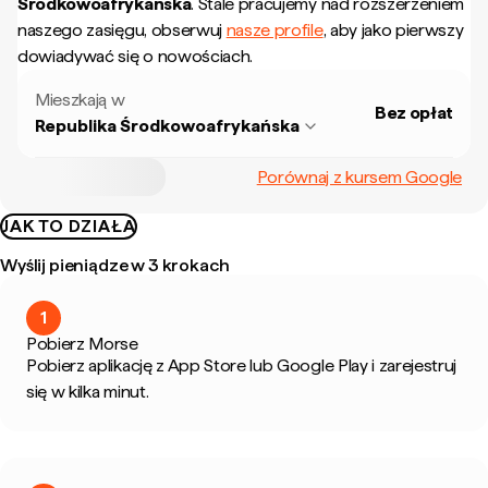
Środkowoafrykańska
.
Stale pracujemy nad rozszerzeniem
naszego zasięgu, obserwuj
nasze profile
, aby jako pierwszy
dowiadywać się o nowościach.
Mieszkają w
Bez opłat
Republika Środkowoafrykańska
Porównaj z kursem Google
JAK TO DZIAŁA
Wyślij pieniądze w 3 krokach
1
Pobierz Morse
Pobierz aplikację z App Store lub Google Play i zarejestruj
się w kilka minut.