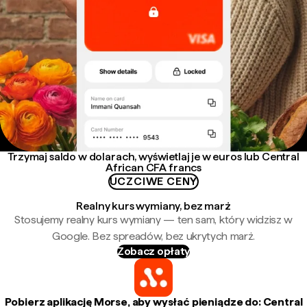
Trzymaj saldo w dolarach, wyświetlaj je w euros lub Central
African CFA francs
UCZCIWE CENY
Realny kurs wymiany, bez marż
Stosujemy realny kurs wymiany — ten sam, który widzisz w
Google. Bez spreadów, bez ukrytych marż.
Zobacz opłaty
Pobierz aplikację Morse, aby wysłać pieniądze do: Central