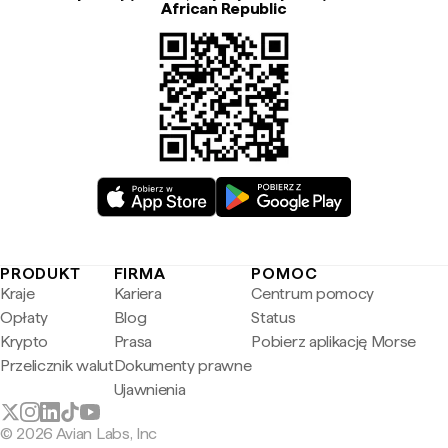
African Republic
PRODUKT
FIRMA
POMOC
Kraje
Kariera
Centrum pomocy
Opłaty
Blog
Status
Krypto
Prasa
Pobierz aplikację Morse
Przelicznik walut
Dokumenty prawne
Ujawnienia
© 2026 Avian Labs, Inc