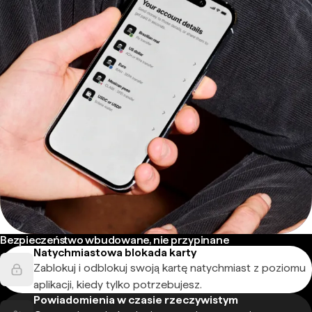
Bezpieczeństwo wbudowane, nie przypinane
Natychmiastowa blokada karty
Zablokuj i odblokuj swoją kartę natychmiast z poziomu
aplikacji, kiedy tylko potrzebujesz.
Powiadomienia w czasie rzeczywistym