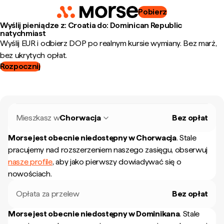
Pobierz
Wyślij pieniądze z: Croatia do: Dominican Republic
natychmiast
Wyślij EUR i odbierz DOP po realnym kursie wymiany. Bez marż,
bez ukrytych opłat.
Rozpocznij
Mieszkasz w
Chorwacja
Bez opłat
Morse jest obecnie niedostępny w
Chorwacja
.
Stale
pracujemy nad rozszerzeniem naszego zasięgu, obserwuj
nasze profile
, aby jako pierwszy dowiadywać się o
nowościach.
Opłata za przelew
Bez opłat
Morse jest obecnie niedostępny w
Dominikana
.
Stale