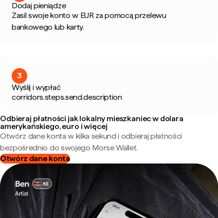
Dodaj pieniądze
Zasil swoje konto w EUR za pomocą przelewu
bankowego lub karty.
3
Wyślij i wypłać
corridors.steps.send.description
Odbieraj płatności jak lokalny mieszkaniec w dolara
amerykańskiego, euro i więcej
Otwórz dane konta w kilka sekund i odbieraj płatności
bezpośrednio do swojego Morse Wallet.
Otwórz dane konta