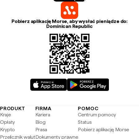
Pobierz aplikację Morse, aby wysłać pieniądze do:
Dominican Republic
PRODUKT
FIRMA
POMOC
Kraje
Kariera
Centrum pomocy
Opłaty
Blog
Status
Krypto
Prasa
Pobierz aplikację Morse
Przelicznik walut
Dokumenty prawne