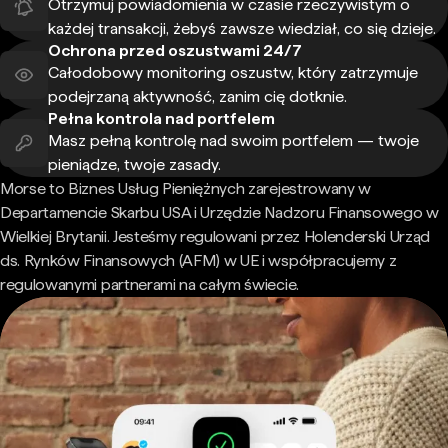
Otrzymuj powiadomienia w czasie rzeczywistym o
każdej transakcji, żebyś zawsze wiedział, co się dzieje.
Ochrona przed oszustwami 24/7
Całodobowy monitoring oszustw, który zatrzymuje
podejrzaną aktywność, zanim cię dotknie.
Pełna kontrola nad portfelem
Masz pełną kontrolę nad swoim portfelem — twoje
pieniądze, twoje zasady.
Morse to Biznes Usług Pieniężnych zarejestrowany w
Departamencie Skarbu USA i Urzędzie Nadzoru Finansowego w
Wielkiej Brytanii. Jesteśmy regulowani przez Holenderski Urząd
ds. Rynków Finansowych (AFM) w UE i współpracujemy z
regulowanymi partnerami na całym świecie.