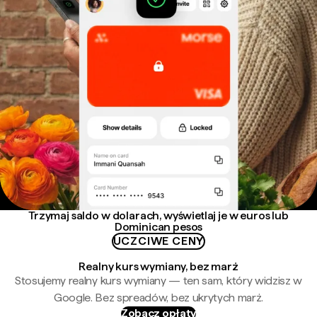
Trzymaj saldo w dolarach, wyświetlaj je w euros lub
Dominican pesos
UCZCIWE CENY
Realny kurs wymiany, bez marż
Stosujemy realny kurs wymiany — ten sam, który widzisz w
Google. Bez spreadów, bez ukrytych marż.
Zobacz opłaty