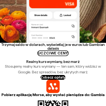
Trzymaj saldo w dolarach, wyświetlaj je w euros lub Gambian
dalasis
UCZCIWE CENY
Realny kurs wymiany, bez marż
Stosujemy realny kurs wymiany — ten sam, który widzisz w
Google. Bez spreadów, bez ukrytych marż.
Zobacz opłaty
Pobierz aplikację Morse, aby wysłać pieniądze do: Gambia