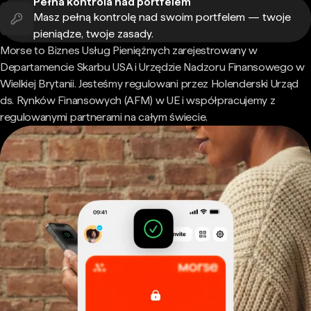
Pełna kontrola nad portfelem
Masz pełną kontrolę nad swoim portfelem — twoje
pieniądze, twoje zasady.
Morse to Biznes Usług Pieniężnych zarejestrowany w
Departamencie Skarbu USA i Urzędzie Nadzoru Finansowego w
Wielkiej Brytanii. Jesteśmy regulowani przez Holenderski Urząd
ds. Rynków Finansowych (AFM) w UE i współpracujemy z
regulowanymi partnerami na całym świecie.