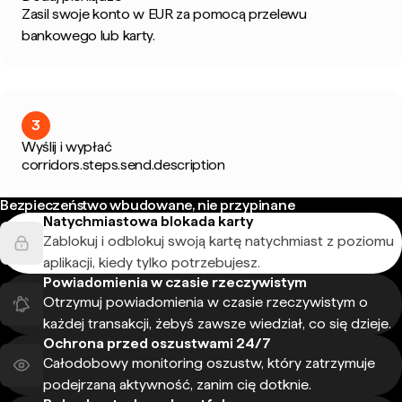
Zasil swoje konto w EUR za pomocą przelewu
bankowego lub karty.
3
Wyślij i wypłać
corridors.steps.send.description
Bezpieczeństwo wbudowane, nie przypinane
Natychmiastowa blokada karty
Zablokuj i odblokuj swoją kartę natychmiast z poziomu
aplikacji, kiedy tylko potrzebujesz.
Powiadomienia w czasie rzeczywistym
Otrzymuj powiadomienia w czasie rzeczywistym o
każdej transakcji, żebyś zawsze wiedział, co się dzieje.
Ochrona przed oszustwami 24/7
Całodobowy monitoring oszustw, który zatrzymuje
podejrzaną aktywność, zanim cię dotknie.