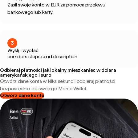
Zasil swoje konto w EUR za pomocą przelewu
bankowego lub karty.
3
Wyślij i wypłać
corridors.steps.send.description
Odbieraj płatności jak lokalny mieszkaniec w dolara
amerykańskiego i euro
Otwórz dane konta w kilka sekund i odbieraj płatności
bezpośrednio do swojego Morse Wallet.
Otwórz dane konta