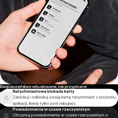
Bezpieczeństwo wbudowane, nie przypinane
Natychmiastowa blokada karty
Zablokuj i odblokuj swoją kartę natychmiast z poziomu
aplikacji, kiedy tylko potrzebujesz.
Powiadomienia w czasie rzeczywistym
Otrzymuj powiadomienia w czasie rzeczywistym o