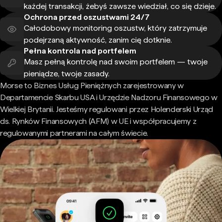
każdej transakcji, żebyś zawsze wiedział, co się dzieje.
Ochrona przed oszustwami 24/7
Całodobowy monitoring oszustw, który zatrzymuje
podejrzaną aktywność, zanim cię dotknie.
Pełna kontrola nad portfelem
Masz pełną kontrolę nad swoim portfelem — twoje
pieniądze, twoje zasady.
Morse to Biznes Usług Pieniężnych zarejestrowany w
Departamencie Skarbu USA i Urzędzie Nadzoru Finansowego w
Wielkiej Brytanii. Jesteśmy regulowani przez Holenderski Urząd
ds. Rynków Finansowych (AFM) w UE i współpracujemy z
regulowanymi partnerami na całym świecie.