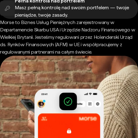
Pełna kontrola nad portfelem
Masz pełną kontrolę nad swoim portfelem — twoje
pieniądze, twoje zasady.
Morse to Biznes Usług Pieniężnych zarejestrowany w
Departamencie Skarbu USA i Urzędzie Nadzoru Finansowego w
Wielkiej Brytanii. Jesteśmy regulowani przez Holenderski Urząd
ds. Rynków Finansowych (AFM) w UE i współpracujemy z
regulowanymi partnerami na całym świecie.