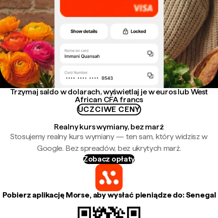
Trzymaj saldo w dolarach, wyświetlaj je w euros lub West
African CFA francs
UCZCIWE CENY
Realny kurs wymiany, bez marż
Stosujemy realny kurs wymiany — ten sam, który widzisz w
Google. Bez spreadów, bez ukrytych marż.
Zobacz opłaty
Pobierz aplikację Morse, aby wysłać pieniądze do: Senegal