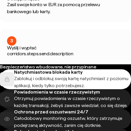
Zasil swoje konto w EUR za pomocą przelewu
bankowego lub karty.
3
Wyślij i wypłać
corridors.steps.send.description
Bezpieczeństwo wbudowane, nie przypinane
Natychmiastowa blokada karty
Zablokuj i odblokuj swoją kartę natychmiast z poziomu
aplikacji, kiedy tylko potrzebujesz.
Powiadomienia w czasie rzeczywistym
Otrzymuj powiadomienia w czasie rzeczywistym o
każdej transakcji, żebyś zawsze wiedział, co się dzieje.
Ochrona przed oszustwami 24/7
Całodobowy monitoring oszustw, który zatrzymuje
podejrzaną aktywność, zanim cię dotknie.