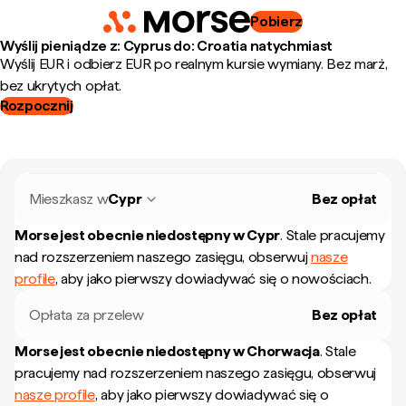
Pobierz
Wyślij pieniądze z: Cyprus do: Croatia natychmiast
Wyślij EUR i odbierz EUR po realnym kursie wymiany. Bez marż,
bez ukrytych opłat.
Rozpocznij
Mieszkasz w
Cypr
Bez opłat
Morse jest obecnie niedostępny w
Cypr
.
Stale pracujemy
nad rozszerzeniem naszego zasięgu, obserwuj
nasze
profile
, aby jako pierwszy dowiadywać się o nowościach.
Opłata za przelew
Bez opłat
Morse jest obecnie niedostępny w
Chorwacja
.
Stale
pracujemy nad rozszerzeniem naszego zasięgu, obserwuj
nasze profile
, aby jako pierwszy dowiadywać się o