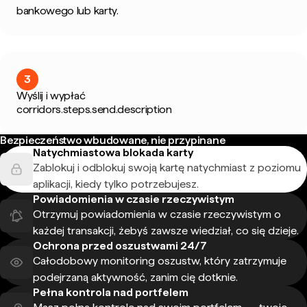
bankowego lub karty.
3
Wyślij i wypłać
corridors.steps.send.description
Bezpieczeństwo wbudowane, nie przypinane
Natychmiastowa blokada karty
Zablokuj i odblokuj swoją kartę natychmiast z poziomu
aplikacji, kiedy tylko potrzebujesz.
Powiadomienia w czasie rzeczywistym
Otrzymuj powiadomienia w czasie rzeczywistym o
każdej transakcji, żebyś zawsze wiedział, co się dzieje.
Ochrona przed oszustwami 24/7
Całodobowy monitoring oszustw, który zatrzymuje
podejrzaną aktywność, zanim cię dotknie.
Pełna kontrola nad portfelem