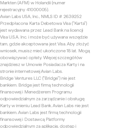
Markten (AFM) w Holandii (numer
rejestracyjny 41000005).
Avian Labs USA, Inc., NMLS ID # 2639252
Przedpłacona Karta Debetowa Visa ("Karta")
jest wydawana przez Lead Bank na licencji
Visa U.S.A. Inc. i może być używana wszędzie
tam, gdzie akceptowana jest Visa. Aby złożyć
wniosek, musisz mieć ukończone 18 lat. Mogą
obowiązywać opłaty. Więcej szczegółów
znajdziesz w Umowie Posiadacza Karty i na
stronie internetowej Avian Labs.
Bridge Ventures LLC ("Bridge") nie jest
bankiem. Bridge jest firmą technologii
finansowej i Menedżerem Programu
odpowiedzialnym za zarządzanie i obsługę
Karty w imieniu Lead Bank. Avian Labs nie jest
bankiem. Avian Labs jest firmą technologii
finansowej i Dostawcą Platformy
odpowiedzialnym za aplikację, dostęp i