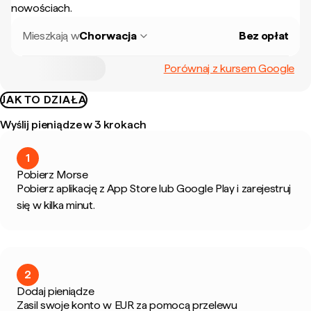
nowościach.
Mieszkają w
Chorwacja
Bez opłat
Porównaj z kursem Google
JAK TO DZIAŁA
Wyślij pieniądze w 3 krokach
1
Pobierz Morse
Pobierz aplikację z App Store lub Google Play i zarejestruj
się w kilka minut.
2
Dodaj pieniądze
Zasil swoje konto w EUR za pomocą przelewu