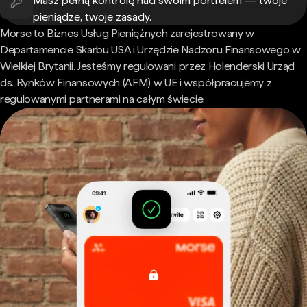
Masz pełną kontrolę nad swoim portfelem — twoje
pieniądze, twoje zasady.
Morse to Biznes Usług Pieniężnych zarejestrowany w
Departamencie Skarbu USA i Urzędzie Nadzoru Finansowego w
Wielkiej Brytanii. Jesteśmy regulowani przez Holenderski Urząd
ds. Rynków Finansowych (AFM) w UE i współpracujemy z
regulowanymi partnerami na całym świecie.