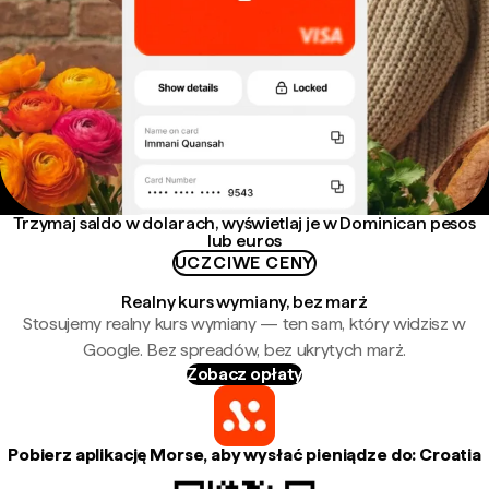
Trzymaj saldo w dolarach, wyświetlaj je w Dominican pesos
lub euros
UCZCIWE CENY
Realny kurs wymiany, bez marż
Stosujemy realny kurs wymiany — ten sam, który widzisz w
Google. Bez spreadów, bez ukrytych marż.
Zobacz opłaty
Pobierz aplikację Morse, aby wysłać pieniądze do: Croatia