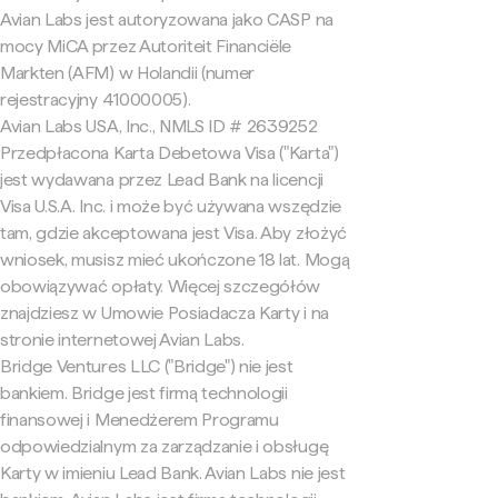
Avian Labs jest autoryzowana jako CASP na
mocy MiCA przez Autoriteit Financiële
Markten (AFM) w Holandii (numer
rejestracyjny 41000005).
Avian Labs USA, Inc., NMLS ID # 2639252
Przedpłacona Karta Debetowa Visa ("Karta")
jest wydawana przez Lead Bank na licencji
Visa U.S.A. Inc. i może być używana wszędzie
tam, gdzie akceptowana jest Visa. Aby złożyć
wniosek, musisz mieć ukończone 18 lat. Mogą
obowiązywać opłaty. Więcej szczegółów
znajdziesz w Umowie Posiadacza Karty i na
stronie internetowej Avian Labs.
Bridge Ventures LLC ("Bridge") nie jest
bankiem. Bridge jest firmą technologii
finansowej i Menedżerem Programu
odpowiedzialnym za zarządzanie i obsługę
Karty w imieniu Lead Bank. Avian Labs nie jest