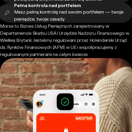
Pełna kontrola nad portfelem
Masz pełną kontrolę nad swoim portfelem — twoje
pieniądze, twoje zasady.
Morse to Biznes Usług Pieniężnych zarejestrowany w
Departamencie Skarbu USA i Urzędzie Nadzoru Finansowego w
Wielkiej Brytanii. Jesteśmy regulowani przez Holenderski Urząd
ds. Rynków Finansowych (AFM) w UE i współpracujemy z
regulowanymi partnerami na całym świecie.