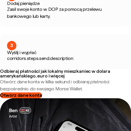
Dodaj pieniądze
Zasil swoje konto w DOP za pomocą przelewu
bankowego lub karty.
3
Wyślij i wypłać
corridors.steps.send.description
Odbieraj płatności jak lokalny mieszkaniec w dolara
amerykańskiego, euro i więcej
Otwórz dane konta w kilka sekund i odbieraj płatności
bezpośrednio do swojego Morse Wallet.
Otwórz dane konta