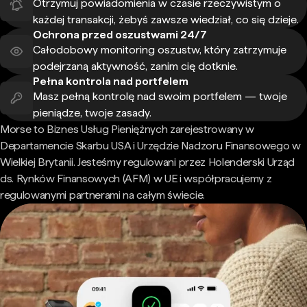
Otrzymuj powiadomienia w czasie rzeczywistym o
każdej transakcji, żebyś zawsze wiedział, co się dzieje.
Ochrona przed oszustwami 24/7
Całodobowy monitoring oszustw, który zatrzymuje
podejrzaną aktywność, zanim cię dotknie.
Pełna kontrola nad portfelem
Masz pełną kontrolę nad swoim portfelem — twoje
pieniądze, twoje zasady.
Morse to Biznes Usług Pieniężnych zarejestrowany w
Departamencie Skarbu USA i Urzędzie Nadzoru Finansowego w
Wielkiej Brytanii. Jesteśmy regulowani przez Holenderski Urząd
ds. Rynków Finansowych (AFM) w UE i współpracujemy z
regulowanymi partnerami na całym świecie.