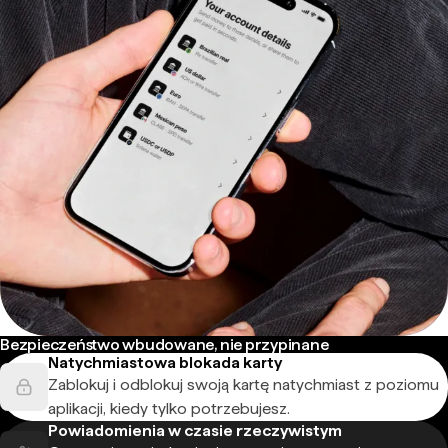
Bezpieczeństwo wbudowane, nie przypinane
Natychmiastowa blokada karty
Zablokuj i odblokuj swoją kartę natychmiast z poziomu
aplikacji, kiedy tylko potrzebujesz.
Powiadomienia w czasie rzeczywistym