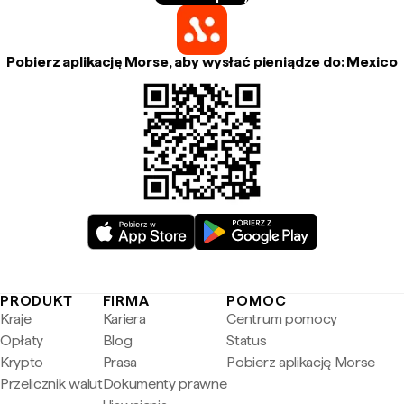
Pobierz aplikację Morse, aby wysłać pieniądze do: Mexico
PRODUKT
FIRMA
POMOC
Kraje
Kariera
Centrum pomocy
Opłaty
Blog
Status
Krypto
Prasa
Pobierz aplikację Morse
Przelicznik walut
Dokumenty prawne