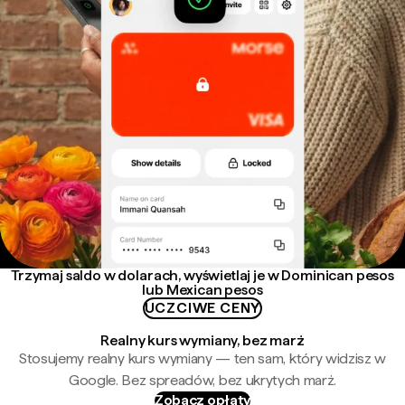
Trzymaj saldo w dolarach, wyświetlaj je w Dominican pesos
lub Mexican pesos
UCZCIWE CENY
Realny kurs wymiany, bez marż
Stosujemy realny kurs wymiany — ten sam, który widzisz w
Google. Bez spreadów, bez ukrytych marż.
Zobacz opłaty