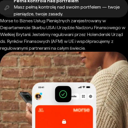
Pełna kontrola nad portfelem
Masz pełną kontrolę nad swoim portfelem — twoje
pieniądze, twoje zasady.
Morse to Biznes Usług Pieniężnych zarejestrowany w
Departamencie Skarbu USA i Urzędzie Nadzoru Finansowego w
Wielkiej Brytanii. Jesteśmy regulowani przez Holenderski Urząd
ds. Rynków Finansowych (AFM) w UE i współpracujemy z
regulowanymi partnerami na całym świecie.