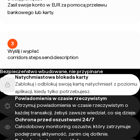
Zasil swoje konto w EUR za pomocą przelewu
bankowego lub karty.
3
Wyślij i wypłać
corridors.steps.send.description
Bezpieczeństwo wbudowane, nie przypinane
Natychmiastowa blokada karty
Zablokuj i odblokuj swoją kartę natychmiast z poziomu
aplikacji, kiedy tylko potrzebujesz.
Powiadomienia w czasie rzeczywistym
Otrzymuj powiadomienia w czasie rzeczywistym o
każdej transakcji, żebyś zawsze wiedział, co się dzieje.
Ochrona przed oszustwami 24/7
Całodobowy monitoring oszustw, który zatrzymuje
podejrzaną aktywność, zanim cię dotknie.