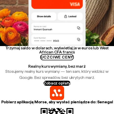
Trzymaj saldo w dolarach, wyświetlaj je w euros lub West
African CFA francs
UCZCIWE CENY
Realny kurs wymiany, bez marż
Stosujemy realny kurs wymiany — ten sam, który widzisz w
Google. Bez spreadów, bez ukrytych marż.
Zobacz opłaty
Pobierz aplikację Morse, aby wysłać pieniądze do: Senegal