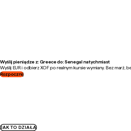
Wyślij pieniądze z: Greece do: Senegal natychmiast
Wyślij EUR i odbierz XOF po realnym kursie wymiany. Bez marż, be
Rozpocznij
JAK TO DZIAŁA