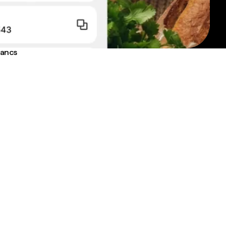
rancs