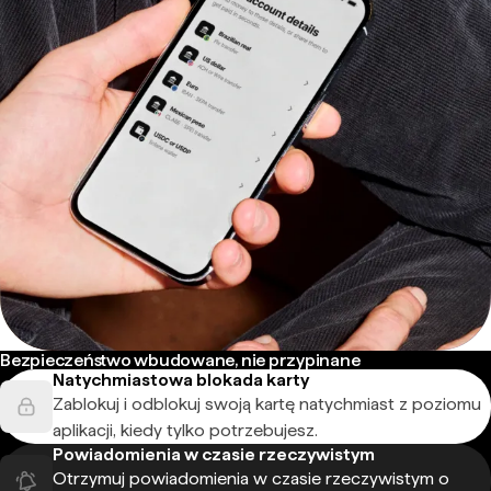
Bezpieczeństwo wbudowane, nie przypinane
Natychmiastowa blokada karty
Zablokuj i odblokuj swoją kartę natychmiast z poziomu
aplikacji, kiedy tylko potrzebujesz.
Powiadomienia w czasie rzeczywistym
Otrzymuj powiadomienia w czasie rzeczywistym o