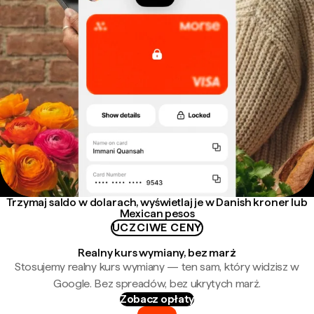
Trzymaj saldo w dolarach, wyświetlaj je w Danish kroner lub
Mexican pesos
UCZCIWE CENY
Realny kurs wymiany, bez marż
Stosujemy realny kurs wymiany — ten sam, który widzisz w
Google. Bez spreadów, bez ukrytych marż.
Zobacz opłaty