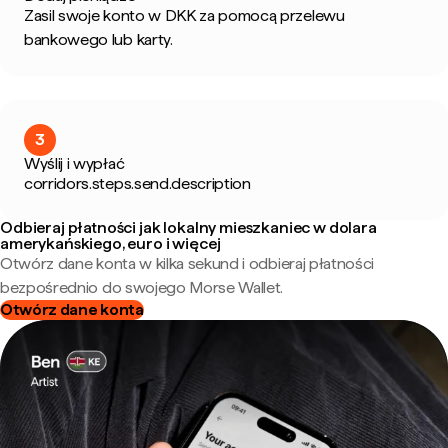
Zasil swoje konto w DKK za pomocą przelewu
bankowego lub karty.
3
Wyślij i wypłać
corridors.steps.send.description
Odbieraj płatności jak lokalny mieszkaniec w dolara
amerykańskiego, euro i więcej
Otwórz dane konta w kilka sekund i odbieraj płatności
bezpośrednio do swojego Morse Wallet.
Otwórz dane konta