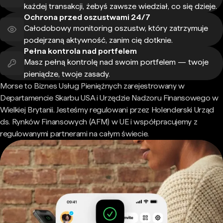
każdej transakcji, żebyś zawsze wiedział, co się dzieje.
Ochrona przed oszustwami 24/7
Całodobowy monitoring oszustw, który zatrzymuje
podejrzaną aktywność, zanim cię dotknie.
Pełna kontrola nad portfelem
Masz pełną kontrolę nad swoim portfelem — twoje
pieniądze, twoje zasady.
Morse to Biznes Usług Pieniężnych zarejestrowany w
Departamencie Skarbu USA i Urzędzie Nadzoru Finansowego w
Wielkiej Brytanii. Jesteśmy regulowani przez Holenderski Urząd
ds. Rynków Finansowych (AFM) w UE i współpracujemy z
regulowanymi partnerami na całym świecie.