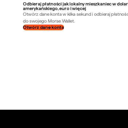
Odbieraj płatności jak lokalny mieszkaniec w dola
amerykańskiego, euro i więcej
Otwórz dane konta w kilka sekund i odbieraj płatnoś
do swojego Morse Wallet.
Otwórz dane konta