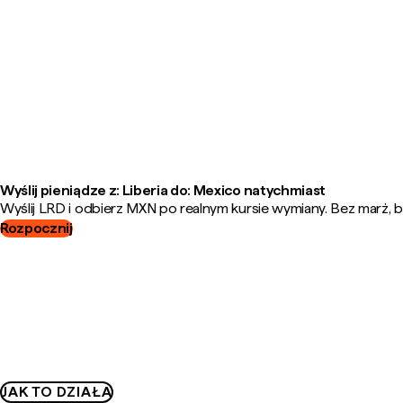
Wyślij pieniądze z: Liberia do: Mexico natychmiast
Wyślij LRD i odbierz MXN po realnym kursie wymiany. Bez marż, b
Rozpocznij
JAK TO DZIAŁA