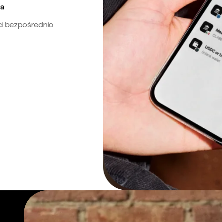
ra
ci bezpośrednio