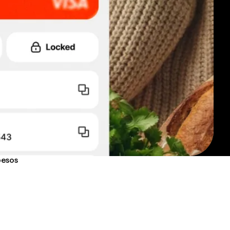
pesos