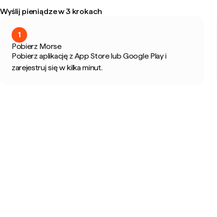
Wyślij pieniądze w 3 krokach
1
Pobierz Morse
Pobierz aplikację z App Store lub Google Play i
zarejestruj się w kilka minut.