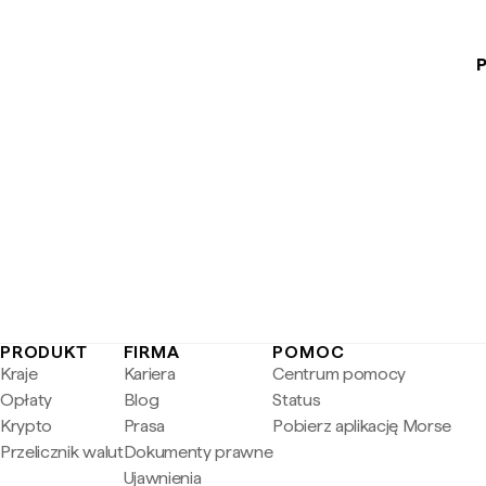
P
PRODUKT
FIRMA
POMOC
Kraje
Kariera
Centrum pomocy
Opłaty
Blog
Status
Krypto
Prasa
Pobierz aplikację Morse
Przelicznik walut
Dokumenty prawne
Ujawnienia