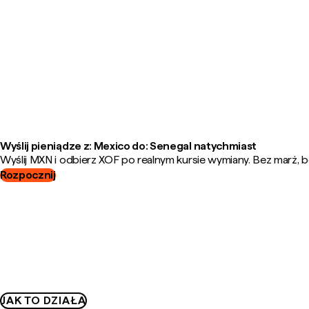
Wyślij pieniądze z: Mexico do: Senegal natychmiast
Wyślij MXN i odbierz XOF po realnym kursie wymiany. Bez marż, b
Rozpocznij
JAK TO DZIAŁA