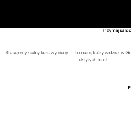
Trzymaj saldo
Stosujemy realny kurs wymiany — ten sam, który widzisz w G
ukrytych marż.
P