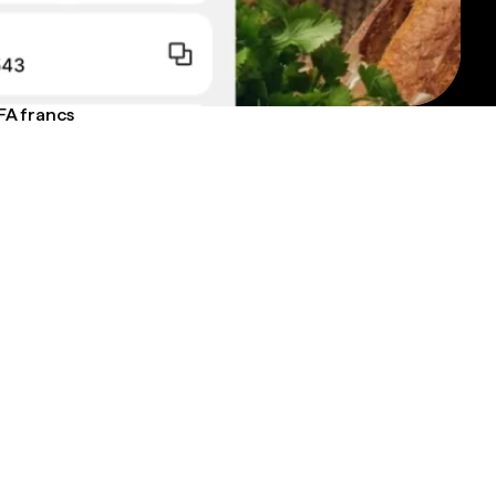
FA francs