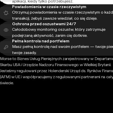
aplikacji, kiedy tylko potrzebujesz.
Powiadomienia w czasie rzeczywistym
Otrzymuj powiadomienia w czasie rzeczywistym o każd
transakcji, żebyś zawsze wiedział, co się dzieje.
Ochrona przed oszustwami 24/7
Całodobowy monitoring oszustw, który zatrzymuje
podejrzaną aktywność, zanim cię dotknie.
Pełna kontrola nad portfelem
Masz pełną kontrolę nad swoim portfelem — twoje pie
twoje zasady.
Morse to Biznes Usług Pieniężnych zarejestrowany w Departam
Skarbu USA i Urzędzie Nadzoru Finansowego w Wielkiej Brytanii.
Jesteśmy regulowani przez Holenderski Urząd ds. Rynków Fina
(AFM) w UE i współpracujemy z regulowanymi partnerami na cał
świecie.