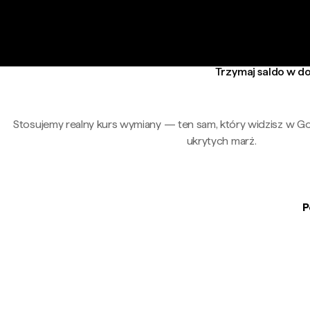
Trzymaj saldo w do
Stosujemy realny kurs wymiany — ten sam, który widzisz w G
ukrytych marż.
P