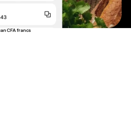
can CFA francs