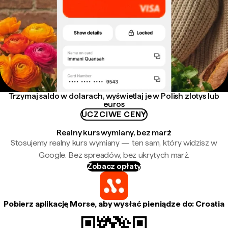
Trzymaj saldo w dolarach, wyświetlaj je w Polish zlotys lub
euros
UCZCIWE CENY
Realny kurs wymiany, bez marż
Stosujemy realny kurs wymiany — ten sam, który widzisz w
Google. Bez spreadów, bez ukrytych marż.
Zobacz opłaty
Pobierz aplikację Morse, aby wysłać pieniądze do: Croatia