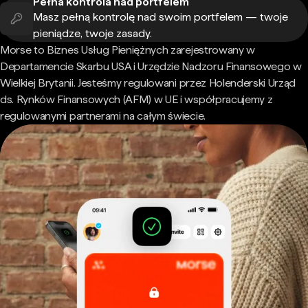
Pełna kontrola nad portfelem
Masz pełną kontrolę nad swoim portfelem — twoje
pieniądze, twoje zasady.
Morse to Biznes Usług Pieniężnych zarejestrowany w
Departamencie Skarbu USA i Urzędzie Nadzoru Finansowego w
Wielkiej Brytanii. Jesteśmy regulowani przez Holenderski Urząd
ds. Rynków Finansowych (AFM) w UE i współpracujemy z
regulowanymi partnerami na całym świecie.