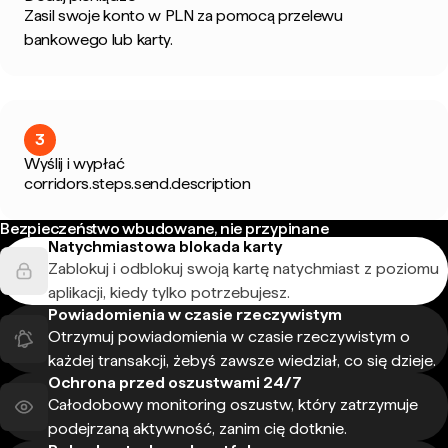
Zasil swoje konto w PLN za pomocą przelewu
bankowego lub karty.
3
Wyślij i wypłać
corridors.steps.send.description
Bezpieczeństwo wbudowane, nie przypinane
Natychmiastowa blokada karty
Zablokuj i odblokuj swoją kartę natychmiast z poziomu
aplikacji, kiedy tylko potrzebujesz.
Powiadomienia w czasie rzeczywistym
Otrzymuj powiadomienia w czasie rzeczywistym o
każdej transakcji, żebyś zawsze wiedział, co się dzieje.
Ochrona przed oszustwami 24/7
Całodobowy monitoring oszustw, który zatrzymuje
podejrzaną aktywność, zanim cię dotknie.