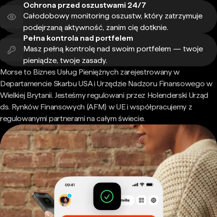
Ochrona przed oszustwami 24/7
Całodobowy monitoring oszustw, który zatrzymuje
podejrzaną aktywność, zanim cię dotknie.
Pełna kontrola nad portfelem
Masz pełną kontrolę nad swoim portfelem — twoje
pieniądze, twoje zasady.
Morse to Biznes Usług Pieniężnych zarejestrowany w
Departamencie Skarbu USA i Urzędzie Nadzoru Finansowego w
Wielkiej Brytanii. Jesteśmy regulowani przez Holenderski Urząd
ds. Rynków Finansowych (AFM) w UE i współpracujemy z
regulowanymi partnerami na całym świecie.