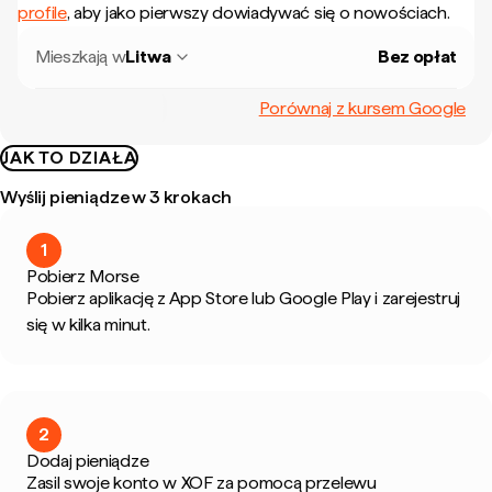
profile
, aby jako pierwszy dowiadywać się o nowościach.
Mieszkają w
Litwa
Bez opłat
Porównaj z kursem Google
JAK TO DZIAŁA
Wyślij pieniądze w 3 krokach
1
Pobierz Morse
Pobierz aplikację z App Store lub Google Play i zarejestruj
się w kilka minut.
2
Dodaj pieniądze
Zasil swoje konto w XOF za pomocą przelewu