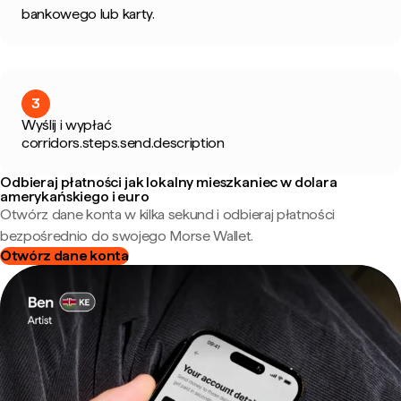
bankowego lub karty.
3
Wyślij i wypłać
corridors.steps.send.description
Odbieraj płatności jak lokalny mieszkaniec w dolara
amerykańskiego i euro
Otwórz dane konta w kilka sekund i odbieraj płatności
bezpośrednio do swojego Morse Wallet.
Otwórz dane konta