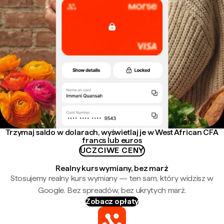
Trzymaj saldo w dolarach, wyświetlaj je w West African CFA
francs lub euros
UCZCIWE CENY
Realny kurs wymiany, bez marż
Stosujemy realny kurs wymiany — ten sam, który widzisz w
Google. Bez spreadów, bez ukrytych marż.
Zobacz opłaty