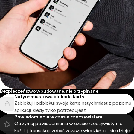
Bezpieczeństwo wbudowane, nie przypinane
Natychmiastowa blokada karty
Zablokuj i odblokuj swoją kartę natychmiast z poziomu
aplikacji, kiedy tylko potrzebujesz.
Powiadomienia w czasie rzeczywistym
Otrzymuj powiadomienia w czasie rzeczywistym o
każdej transakcji, żebyś zawsze wiedział, co się dzieje.