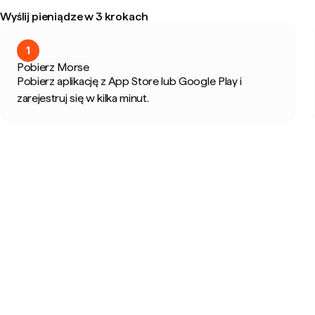
Wyślij pieniądze w 3 krokach
1
Pobierz Morse
Pobierz aplikację z App Store lub Google Play i
zarejestruj się w kilka minut.