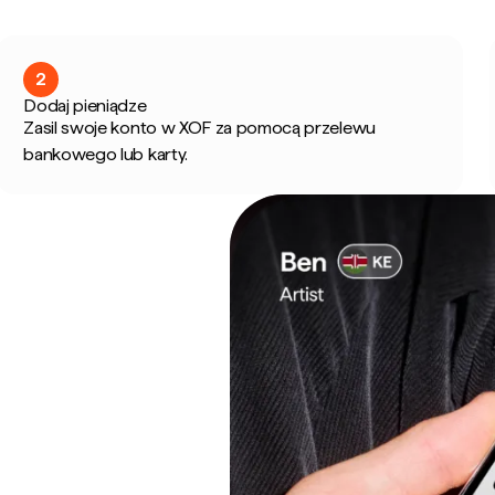
2
Dodaj pieniądze
Zasil swoje konto w XOF za pomocą przelewu
bankowego lub karty.