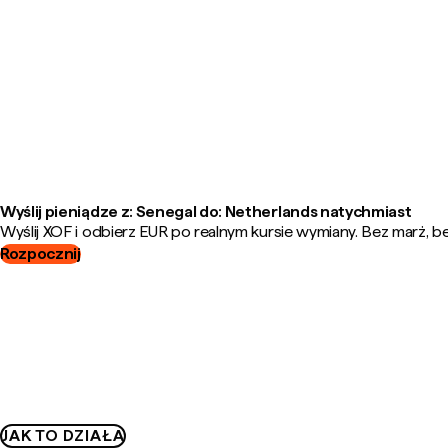
Wyślij pieniądze z: Senegal do: Netherlands natychmiast
Wyślij XOF i odbierz EUR po realnym kursie wymiany. Bez marż, be
Rozpocznij
JAK TO DZIAŁA