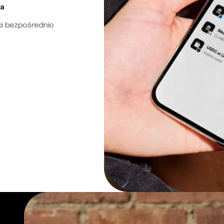
ra
ci bezpośrednio