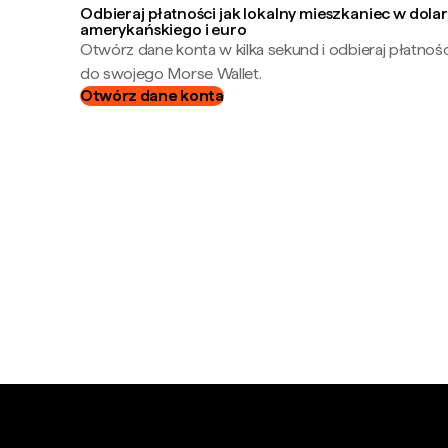
Odbieraj płatności jak lokalny mieszkaniec w dola
amerykańskiego i euro
Otwórz dane konta w kilka sekund i odbieraj płatnoś
do swojego Morse Wallet.
Otwórz dane konta