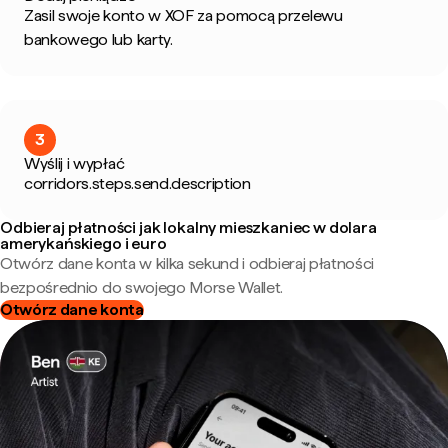
Zasil swoje konto w XOF za pomocą przelewu
bankowego lub karty.
3
Wyślij i wypłać
corridors.steps.send.description
Odbieraj płatności jak lokalny mieszkaniec w dolara
amerykańskiego i euro
Otwórz dane konta w kilka sekund i odbieraj płatności
bezpośrednio do swojego Morse Wallet.
Otwórz dane konta