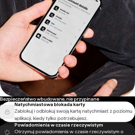
Bezpieczeństwo wbudowane, nie przypinane
Natychmiastowa blokada karty
Zablokuj i odblokuj swoją kartę natychmiast z poziomu
aplikacji, kiedy tylko potrzebujesz.
Powiadomienia w czasie rzeczywistym
Otrzymuj powiadomienia w czasie rzeczywistym o