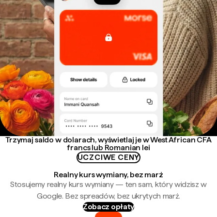
Trzymaj saldo w dolarach, wyświetlaj je w West African CFA
francs lub Romanian lei
UCZCIWE CENY
Realny kurs wymiany, bez marż
Stosujemy realny kurs wymiany — ten sam, który widzisz w
Google. Bez spreadów, bez ukrytych marż.
Zobacz opłaty