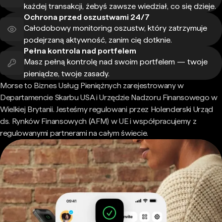
każdej transakcji, żebyś zawsze wiedział, co się dzieje.
Ochrona przed oszustwami 24/7
Całodobowy monitoring oszustw, który zatrzymuje
podejrzaną aktywność, zanim cię dotknie.
Pełna kontrola nad portfelem
Masz pełną kontrolę nad swoim portfelem — twoje
pieniądze, twoje zasady.
Morse to Biznes Usług Pieniężnych zarejestrowany w
Departamencie Skarbu USA i Urzędzie Nadzoru Finansowego w
Wielkiej Brytanii. Jesteśmy regulowani przez Holenderski Urząd
ds. Rynków Finansowych (AFM) w UE i współpracujemy z
regulowanymi partnerami na całym świecie.