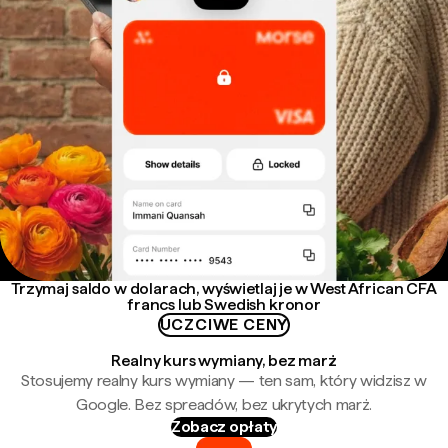
Trzymaj saldo w dolarach, wyświetlaj je w West African CFA
francs lub Swedish kronor
UCZCIWE CENY
Realny kurs wymiany, bez marż
Stosujemy realny kurs wymiany — ten sam, który widzisz w
Google. Bez spreadów, bez ukrytych marż.
Zobacz opłaty