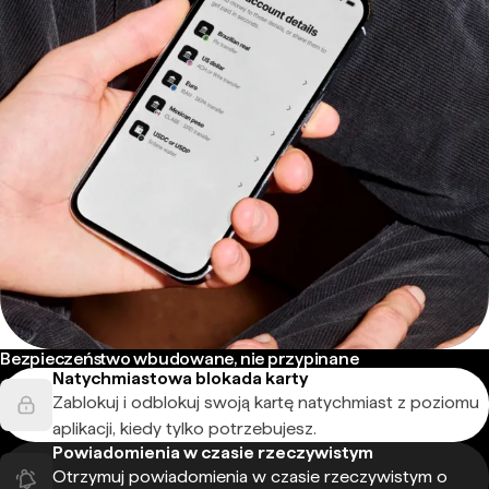
Bezpieczeństwo wbudowane, nie przypinane
Natychmiastowa blokada karty
Zablokuj i odblokuj swoją kartę natychmiast z poziomu
aplikacji, kiedy tylko potrzebujesz.
Powiadomienia w czasie rzeczywistym
Otrzymuj powiadomienia w czasie rzeczywistym o