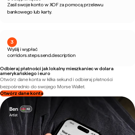
Zasil swoje konto w XOF za pomocą przelewu
bankowego lub karty.
3
Wyślij i wypłać
corridors.steps.send.description
Odbieraj płatności jak lokalny mieszkaniec w dolara
amerykańskiego i euro
Otwórz dane konta w kilka sekund i odbieraj płatności
bezpośrednio do swojego Morse Wallet.
Otwórz dane konta