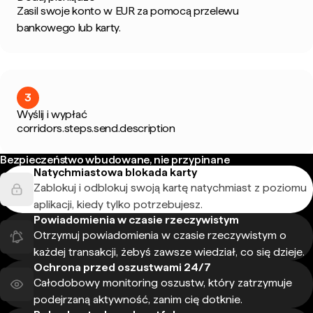
Zasil swoje konto w EUR za pomocą przelewu
bankowego lub karty.
3
Wyślij i wypłać
corridors.steps.send.description
Bezpieczeństwo wbudowane, nie przypinane
Natychmiastowa blokada karty
Zablokuj i odblokuj swoją kartę natychmiast z poziomu
aplikacji, kiedy tylko potrzebujesz.
Powiadomienia w czasie rzeczywistym
Otrzymuj powiadomienia w czasie rzeczywistym o
każdej transakcji, żebyś zawsze wiedział, co się dzieje.
Ochrona przed oszustwami 24/7
Całodobowy monitoring oszustw, który zatrzymuje
podejrzaną aktywność, zanim cię dotknie.