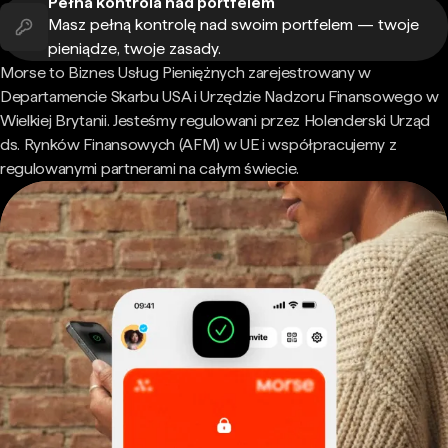
Pełna kontrola nad portfelem
Masz pełną kontrolę nad swoim portfelem — twoje
pieniądze, twoje zasady.
Morse to Biznes Usług Pieniężnych zarejestrowany w
Departamencie Skarbu USA i Urzędzie Nadzoru Finansowego w
Wielkiej Brytanii. Jesteśmy regulowani przez Holenderski Urząd
ds. Rynków Finansowych (AFM) w UE i współpracujemy z
regulowanymi partnerami na całym świecie.