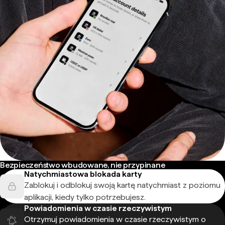
Bezpieczeństwo wbudowane, nie przypinane
Natychmiastowa blokada karty
Zablokuj i odblokuj swoją kartę natychmiast z poziomu
aplikacji, kiedy tylko potrzebujesz.
Powiadomienia w czasie rzeczywistym
Otrzymuj powiadomienia w czasie rzeczywistym o