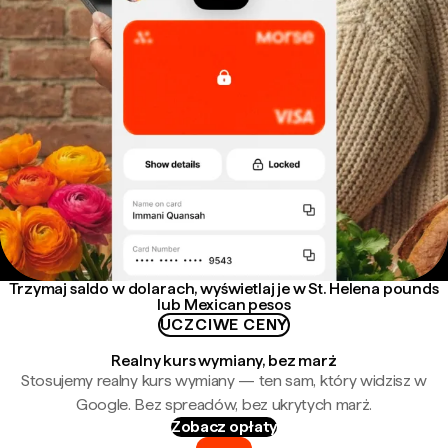
Trzymaj saldo w dolarach, wyświetlaj je w St. Helena pounds
lub Mexican pesos
UCZCIWE CENY
Realny kurs wymiany, bez marż
Stosujemy realny kurs wymiany — ten sam, który widzisz w
Google. Bez spreadów, bez ukrytych marż.
Zobacz opłaty