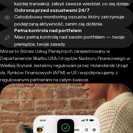
każdej transakcji, żebyś zawsze wiedział, co się dzieje.
Ochrona przed oszustwami 24/7
Całodobowy monitoring oszustw, który zatrzymuje
podejrzaną aktywność, zanim cię dotknie.
Pełna kontrola nad portfelem
Masz pełną kontrolę nad swoim portfelem — twoje
pieniądze, twoje zasady.
Morse to Biznes Usług Pieniężnych zarejestrowany w
Departamencie Skarbu USA i Urzędzie Nadzoru Finansowego w
Wielkiej Brytanii. Jesteśmy regulowani przez Holenderski Urząd
ds. Rynków Finansowych (AFM) w UE i współpracujemy z
regulowanymi partnerami na całym świecie.