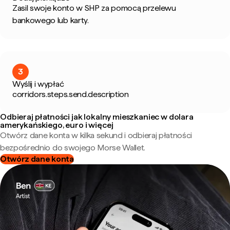
Zasil swoje konto w SHP za pomocą przelewu
bankowego lub karty.
3
Wyślij i wypłać
corridors.steps.send.description
Odbieraj płatności jak lokalny mieszkaniec w dolara
amerykańskiego, euro i więcej
Otwórz dane konta w kilka sekund i odbieraj płatności
bezpośrednio do swojego Morse Wallet.
Otwórz dane konta