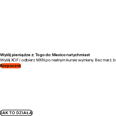
Wyślij pieniądze z: Togo do: Mexico natychmiast
Wyślij XOF i odbierz MXN po realnym kursie wymiany. Bez marż, b
Rozpocznij
JAK TO DZIAŁA