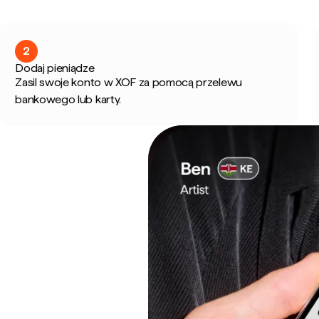
2
Dodaj pieniądze
Zasil swoje konto w XOF za pomocą przelewu
bankowego lub karty.