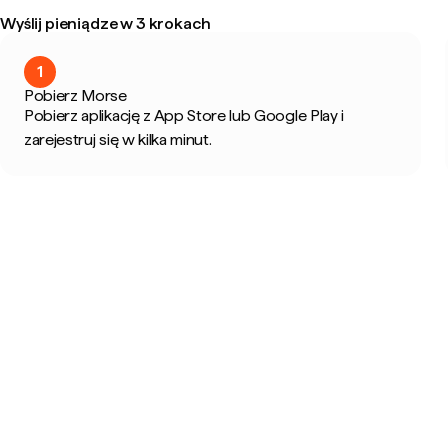
Wyślij pieniądze w 3 krokach
1
Pobierz Morse
Pobierz aplikację z App Store lub Google Play i
zarejestruj się w kilka minut.