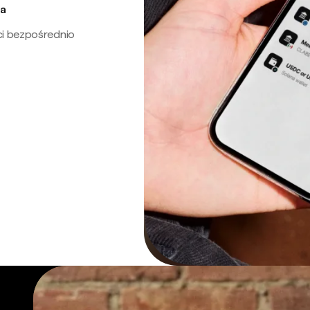
ra
ci bezpośrednio