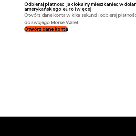
Odbieraj płatności jak lokalny mieszkaniec w dola
amerykańskiego, euro i więcej
Otwórz dane konta w kilka sekund i odbieraj płatnoś
do swojego Morse Wallet.
Otwórz dane konta