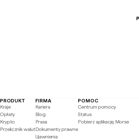
P
PRODUKT
FIRMA
POMOC
Kraje
Kariera
Centrum pomocy
Opłaty
Blog
Status
Krypto
Prasa
Pobierz aplikację Morse
Przelicznik walut
Dokumenty prawne
Ujawnienia