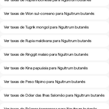
Ver taxas de Won sul-coreano para Ngultrum butanês
Ver taxas de Tugrik mongol para Ngultrum butanês
Ver taxas de Rupia maldivana para Ngultrum butanês
Ver taxas de Ringgit malaio para Ngultrum butanês
Ver taxas de Kina papuásia para Ngultrum butanês
Ver taxas de Peso filipino para Ngultrum butanês
Ver taxas de Dólar das Ilhas Salomão para Ngultrum butanês
Ver taxas de Paʻanga tonganesa para Ngultrum butanês