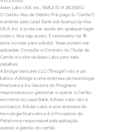
41000005).
Avian Labs USA, Inc., NMLS ID # 2639252
O Cartão Visa de Débito Pré-pago (o "Cartão")
é emitido pelo Lead Bank sob licença da Visa
U.S.A. Inc. e pode ser usado em qualquer lugar
onde o Visa seja aceito. É necessário ter 18
anos ou mais para solicitar. Taxas podem ser
aplicadas. Consulte o Contrato do Titular do
Cartão e o site da Avian Labs para mais
detalhes.
A Bridge Ventures LLC ("Bridge") não é um
banco. A Bridge é uma empresa de tecnologia
financeira e é a Gestora do Programa
responsável por gerenciar e operar o Cartão
em nome do Lead Bank. A Avian Labs não é
um banco. A Avian Labs é uma empresa de
tecnologia financeira e é a Provedora de
Plataforma responsável pela aplicação,
acesso e gestão do cartão.