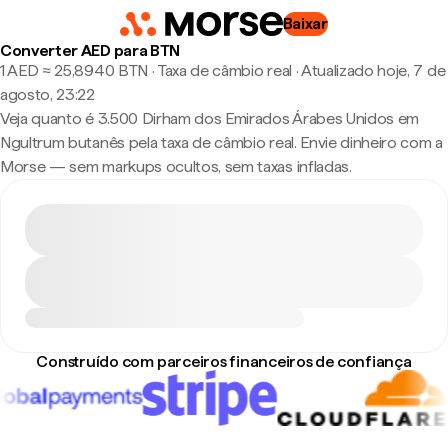
Baixar
Converter AED para BTN
1 AED ≈ 25,8940 BTN · Taxa de câmbio real
·
Atualizado hoje, 7 de
agosto, 23:22
Veja quanto é 3.500 Dirham dos Emirados Árabes Unidos em
Ngultrum butanês pela taxa de câmbio real. Envie dinheiro com a
Morse — sem markups ocultos, sem taxas infladas.
Construído com parceiros financeiros de confiança