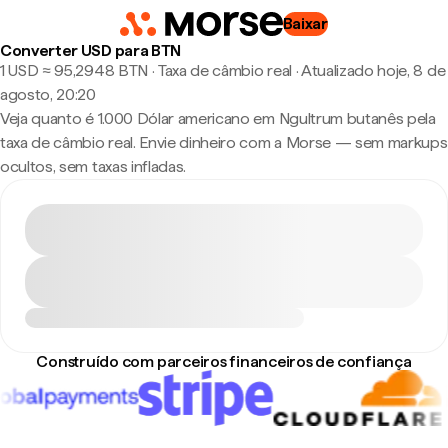
Baixar
Converter USD para BTN
1 USD ≈ 95,2948 BTN · Taxa de câmbio real
·
Atualizado hoje, 8 de
agosto, 20:20
Veja quanto é 1.000 Dólar americano em Ngultrum butanês pela
taxa de câmbio real. Envie dinheiro com a Morse — sem markups
ocultos, sem taxas infladas.
Construído com parceiros financeiros de confiança