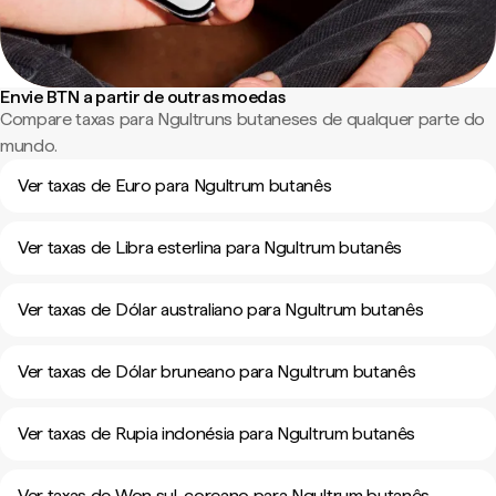
Envie BTN a partir de outras moedas
Compare taxas para Ngultruns butaneses de qualquer parte do
mundo.
Ver taxas de Euro para Ngultrum butanês
Ver taxas de Libra esterlina para Ngultrum butanês
Ver taxas de Dólar australiano para Ngultrum butanês
Ver taxas de Dólar bruneano para Ngultrum butanês
Ver taxas de Rupia indonésia para Ngultrum butanês
Ver taxas de Won sul-coreano para Ngultrum butanês