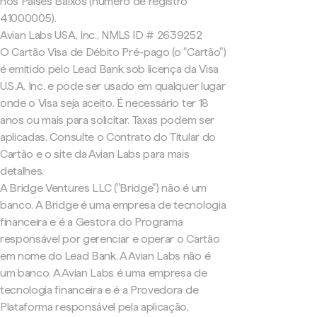
nos Países Baixos (número de registro
41000005).
Avian Labs USA, Inc., NMLS ID # 2639252
O Cartão Visa de Débito Pré-pago (o "Cartão")
é emitido pelo Lead Bank sob licença da Visa
U.S.A. Inc. e pode ser usado em qualquer lugar
onde o Visa seja aceito. É necessário ter 18
anos ou mais para solicitar. Taxas podem ser
aplicadas. Consulte o Contrato do Titular do
Cartão e o site da Avian Labs para mais
detalhes.
A Bridge Ventures LLC ("Bridge") não é um
banco. A Bridge é uma empresa de tecnologia
financeira e é a Gestora do Programa
responsável por gerenciar e operar o Cartão
em nome do Lead Bank. A Avian Labs não é
um banco. A Avian Labs é uma empresa de
tecnologia financeira e é a Provedora de
Plataforma responsável pela aplicação,