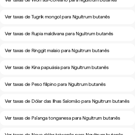
Ver taxas de Tugrik mongol para Ngultrum butanês
Ver taxas de Rupia maldivana para Ngultrum butanês
Ver taxas de Ringgit malaio para Ngultrum butanês
Ver taxas de Kina papuásia para Ngultrum butanês
Ver taxas de Peso filipino para Ngultrum butanês
Ver taxas de Dólar das Ilhas Salomão para Ngultrum butanês
Ver taxas de Paʻanga tonganesa para Ngultrum butanês
Ver taxas de Novo dólar taiwanês para Ngultrum butanês