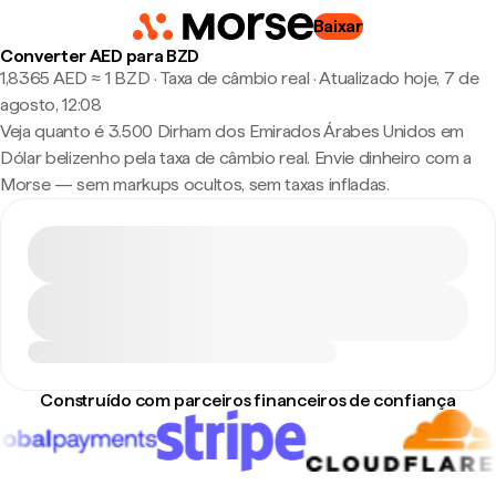
Baixar
Converter AED para BZD
1,8365 AED ≈ 1 BZD · Taxa de câmbio real
·
Atualizado hoje, 7 de
agosto, 12:08
Veja quanto é 3.500 Dirham dos Emirados Árabes Unidos em
Dólar belizenho pela taxa de câmbio real. Envie dinheiro com a
Morse — sem markups ocultos, sem taxas infladas.
Construído com parceiros financeiros de confiança