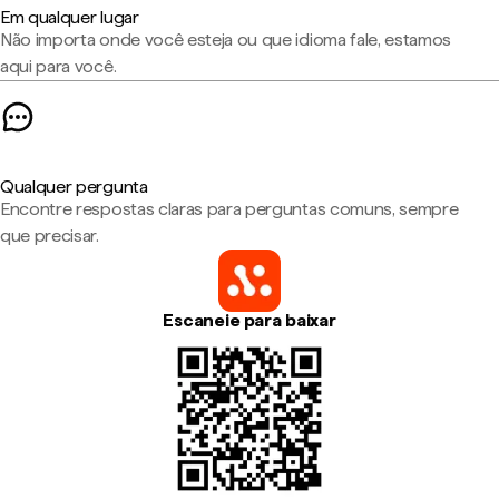
Em qualquer lugar
Não importa onde você esteja ou que idioma fale, estamos
aqui para você.
Qualquer pergunta
Encontre respostas claras para perguntas comuns, sempre
que precisar.
Escaneie para baixar