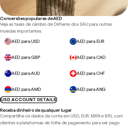
Conversões populares de AED
Veja as taxas de câmbio de Dirhams dos EAU para outras
moedas importantes.
AED para USD
AED para EUR
AED para GBP
AED para CAD
AED para AUD
AED para CHF
AED para AMD
AED para ANG
USD ACCOUNT DETAILS
Receba dinheiro de qualquer lugar
Compartilhe os dados da conta em USD, EUR, MXN e BRL com
clientes e plataformas de folha de pagamento para ser pago