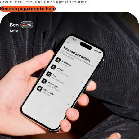
como local, em qualquer lugar do mundo.
Receba pagamento hoje