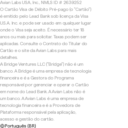
Avian Labs USA, Inc., NMLS ID # 2639252
O Cartão Visa de Débito Pré-pago (o "Cartão")
é emitido pelo Lead Bank sob licença da Visa
U.S.A. Inc. e pode ser usado em qualquer lugar
onde o Visa seja aceito. É necessário ter 18
anos ou mais para solicitar. Taxas podem ser
aplicadas. Consulte o Contrato do Titular do
Cartão e o site da Avian Labs para mais
detalhes.
A Bridge Ventures LLC ("Bridge") não é um
banco. A Bridge é uma empresa de tecnologia
financeira e é a Gestora do Programa
responsável por gerenciar e operar o Cartão
em nome do Lead Bank. A Avian Labs não é
um banco. A Avian Labs é uma empresa de
tecnologia financeira e é a Provedora de
Plataforma responsável pela aplicação,
acesso e gestão do cartão.
Português (BR)