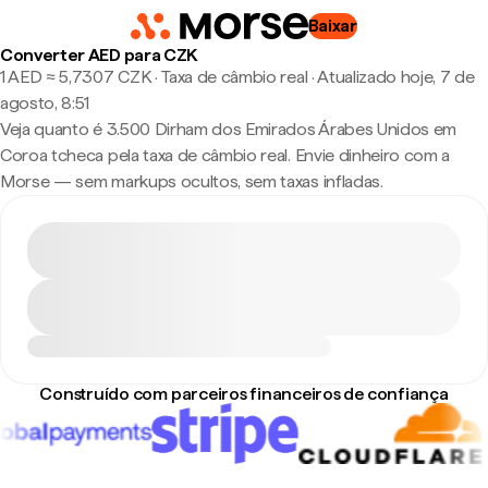
Baixar
Converter AED para CZK
1 AED ≈ 5,7307 CZK · Taxa de câmbio real
·
Atualizado hoje, 7 de
agosto, 8:51
Veja quanto é 3.500 Dirham dos Emirados Árabes Unidos em
Coroa tcheca pela taxa de câmbio real. Envie dinheiro com a
Morse — sem markups ocultos, sem taxas infladas.
Construído com parceiros financeiros de confiança