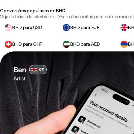
Conversões populares de BHD
Veja as taxas de câmbio de Dinares bareinitas para outras moeda
BHD para USD
BHD para EUR
BH
BHD para CHF
BHD para AED
BH