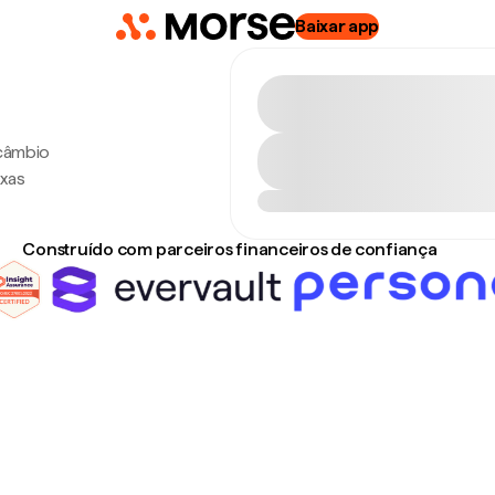
Baixar app
 câmbio
axas
Construído com parceiros financeiros de confiança