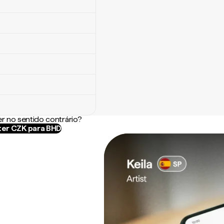
r no sentido contrário?
er CZK para BHD