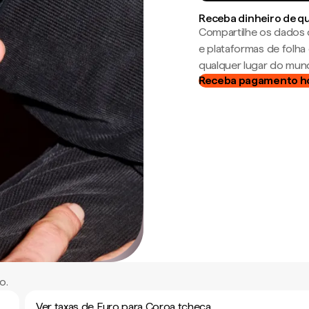
Receba dinheiro de q
Compartilhe os dados 
e plataformas de folh
qualquer lugar do mun
Receba pagamento h
o.
Ver taxas de Euro para Coroa tcheca