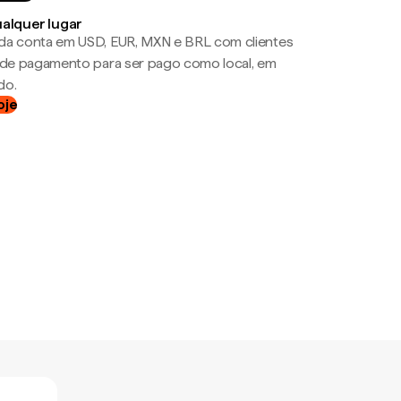
ualquer lugar
da conta em USD, EUR, MXN e BRL com clientes
a de pagamento para ser pago como local, em
do.
oje