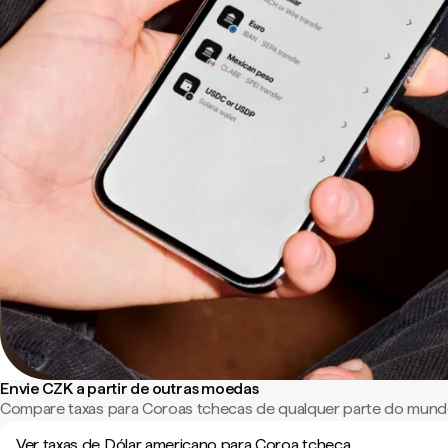
Envie CZK a partir de outras moedas
Compare taxas para Coroas tchecas de qualquer parte do mund
Ver taxas de Dólar americano para Coroa tcheca