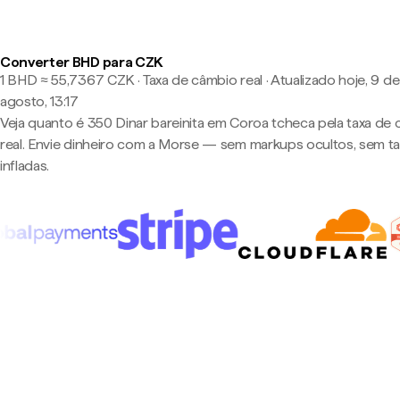
Converter BHD para CZK
1 BHD ≈ 55,7367 CZK · Taxa de câmbio real
·
Atualizado hoje, 9 de
agosto, 13:17
Veja quanto é 350 Dinar bareinita em Coroa tcheca pela taxa de
real. Envie dinheiro com a Morse — sem markups ocultos, sem t
infladas.