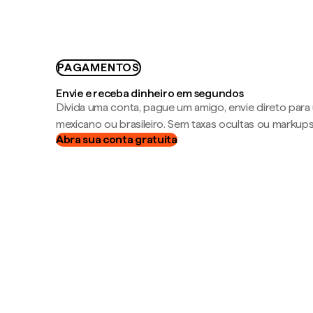
PAGAMENTOS
Envie e receba dinheiro em segundos
Divida uma conta, pague um amigo, envie direto par
mexicano ou brasileiro. Sem taxas ocultas ou markup
Abra sua conta gratuita