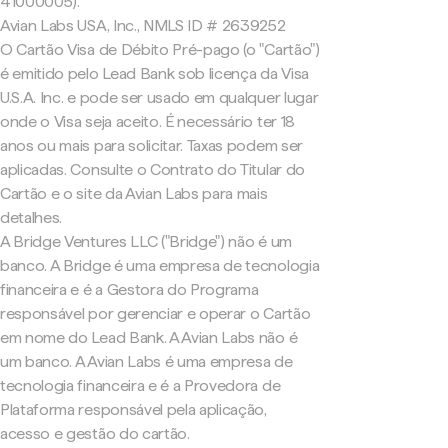
41000005).
Avian Labs USA, Inc., NMLS ID # 2639252
O Cartão Visa de Débito Pré-pago (o "Cartão")
é emitido pelo Lead Bank sob licença da Visa
U.S.A. Inc. e pode ser usado em qualquer lugar
onde o Visa seja aceito. É necessário ter 18
anos ou mais para solicitar. Taxas podem ser
aplicadas. Consulte o Contrato do Titular do
Cartão e o site da Avian Labs para mais
detalhes.
A Bridge Ventures LLC ("Bridge") não é um
banco. A Bridge é uma empresa de tecnologia
financeira e é a Gestora do Programa
responsável por gerenciar e operar o Cartão
em nome do Lead Bank. A Avian Labs não é
um banco. A Avian Labs é uma empresa de
tecnologia financeira e é a Provedora de
Plataforma responsável pela aplicação,
acesso e gestão do cartão.