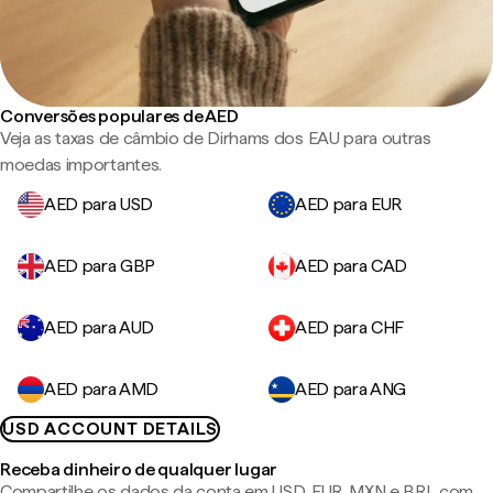
Conversões populares de AED
Veja as taxas de câmbio de Dirhams dos EAU para outras
moedas importantes.
AED para USD
AED para EUR
AED para GBP
AED para CAD
AED para AUD
AED para CHF
AED para AMD
AED para ANG
USD ACCOUNT DETAILS
Receba dinheiro de qualquer lugar
Compartilhe os dados da conta em USD, EUR, MXN e BRL com