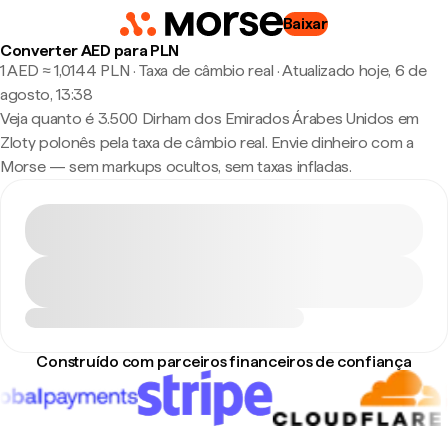
Baixar
Converter AED para PLN
1 AED ≈ 1,0144 PLN · Taxa de câmbio real
·
Atualizado hoje, 6 de
agosto, 13:38
Veja quanto é 3.500 Dirham dos Emirados Árabes Unidos em
Zloty polonês pela taxa de câmbio real. Envie dinheiro com a
Morse — sem markups ocultos, sem taxas infladas.
Construído com parceiros financeiros de confiança