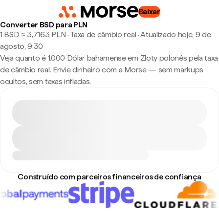
Baixar
Converter BSD para PLN
1 BSD ≈ 3,7163 PLN · Taxa de câmbio real
·
Atualizado hoje, 9 de
agosto, 9:30
Veja quanto é 1.000 Dólar bahamense em Zloty polonês pela taxa
de câmbio real. Envie dinheiro com a Morse — sem markups
ocultos, sem taxas infladas.
Construído com parceiros financeiros de confiança