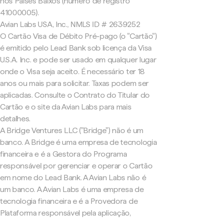
nos Países Baixos (número de registro
41000005).
Avian Labs USA, Inc., NMLS ID # 2639252
O Cartão Visa de Débito Pré-pago (o "Cartão")
é emitido pelo Lead Bank sob licença da Visa
U.S.A. Inc. e pode ser usado em qualquer lugar
onde o Visa seja aceito. É necessário ter 18
anos ou mais para solicitar. Taxas podem ser
aplicadas. Consulte o Contrato do Titular do
Cartão e o site da Avian Labs para mais
detalhes.
A Bridge Ventures LLC ("Bridge") não é um
banco. A Bridge é uma empresa de tecnologia
financeira e é a Gestora do Programa
responsável por gerenciar e operar o Cartão
em nome do Lead Bank. A Avian Labs não é
um banco. A Avian Labs é uma empresa de
tecnologia financeira e é a Provedora de
Plataforma responsável pela aplicação,