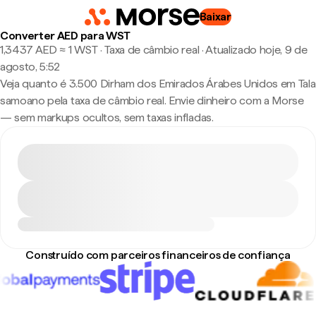
Baixar
Converter AED para WST
1,3437 AED ≈ 1 WST · Taxa de câmbio real
·
Atualizado hoje, 9 de
agosto, 5:52
Veja quanto é 3.500 Dirham dos Emirados Árabes Unidos em Tala
samoano pela taxa de câmbio real. Envie dinheiro com a Morse
— sem markups ocultos, sem taxas infladas.
Construído com parceiros financeiros de confiança