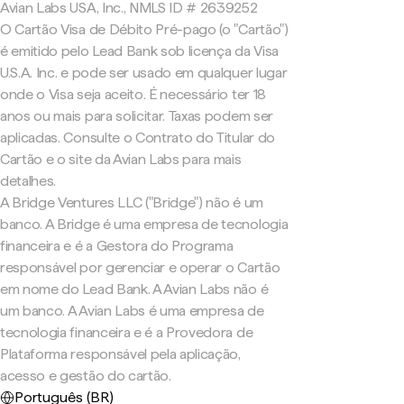
Avian Labs USA, Inc., NMLS ID # 2639252
O Cartão Visa de Débito Pré-pago (o "Cartão")
é emitido pelo Lead Bank sob licença da Visa
U.S.A. Inc. e pode ser usado em qualquer lugar
onde o Visa seja aceito. É necessário ter 18
anos ou mais para solicitar. Taxas podem ser
aplicadas. Consulte o Contrato do Titular do
Cartão e o site da Avian Labs para mais
detalhes.
A Bridge Ventures LLC ("Bridge") não é um
banco. A Bridge é uma empresa de tecnologia
financeira e é a Gestora do Programa
responsável por gerenciar e operar o Cartão
em nome do Lead Bank. A Avian Labs não é
um banco. A Avian Labs é uma empresa de
tecnologia financeira e é a Provedora de
Plataforma responsável pela aplicação,
acesso e gestão do cartão.
Português (BR)