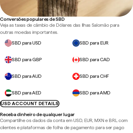
Conversões populares de SBD
Veja as taxas de câmbio de Dólares das Ilhas Salomão para
outras moedas importantes.
SBD para USD
SBD para EUR
SBD para GBP
SBD para CAD
SBD para AUD
SBD para CHF
SBD para AED
SBD para AMD
USD ACCOUNT DETAILS
Receba dinheiro de qualquer lugar
Compartilhe os dados da conta em USD, EUR, MXN e BRL com
clientes e plataformas de folha de pagamento para ser pago