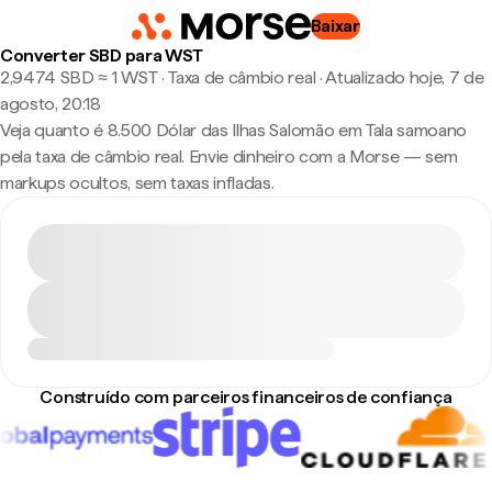
Baixar
Converter SBD para WST
2,9474 SBD ≈ 1 WST · Taxa de câmbio real
·
Atualizado hoje, 7 de
agosto, 20:18
Veja quanto é 8.500 Dólar das Ilhas Salomão em Tala samoano
pela taxa de câmbio real. Envie dinheiro com a Morse — sem
markups ocultos, sem taxas infladas.
Construído com parceiros financeiros de confiança