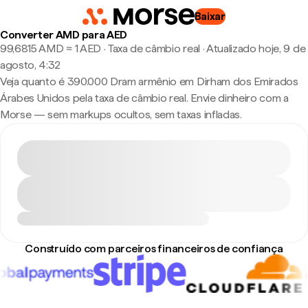
Baixar
Converter AMD para AED
99,6815 AMD ≈ 1 AED · Taxa de câmbio real
·
Atualizado hoje, 9 de
agosto, 4:32
Veja quanto é 390.000 Dram armênio em Dirham dos Emirados
Árabes Unidos pela taxa de câmbio real. Envie dinheiro com a
Morse — sem markups ocultos, sem taxas infladas.
Construído com parceiros financeiros de confiança