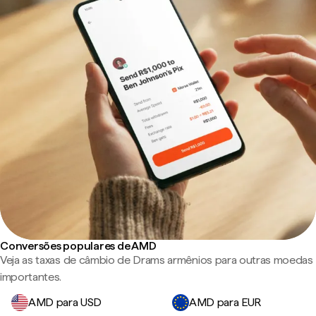
Conversões populares de AMD
Veja as taxas de câmbio de Drams armênios para outras moedas
importantes.
AMD para USD
AMD para EUR