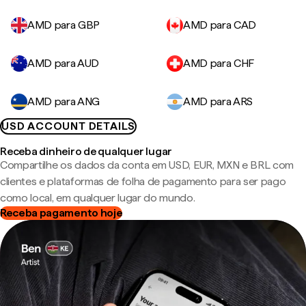
AMD para GBP
AMD para CAD
AMD para AUD
AMD para CHF
AMD para ANG
AMD para ARS
USD ACCOUNT DETAILS
Receba dinheiro de qualquer lugar
Compartilhe os dados da conta em USD, EUR, MXN e BRL com
clientes e plataformas de folha de pagamento para ser pago
como local, em qualquer lugar do mundo.
Receba pagamento hoje