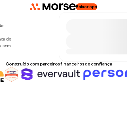
Baixar app
de
axa de
s, sem
Construído com parceiros financeiros de confiança