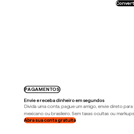
Convert
PAGAMENTOS
Envie e receba dinheiro em segundos
Divida uma conta, pague um amigo, envie direto par
mexicano ou brasileiro. Sem taxas ocultas ou markup
Abra sua conta gratuita