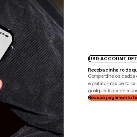
USD ACCOUNT DET
Receba dinheiro de q
Compartilhe os dados 
e plataformas de folh
qualquer lugar do mun
Receba pagamento h