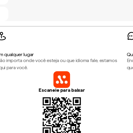
m qualquer lugar
Qu
ão importa onde você esteja ou que idioma fale, estamos
En
qui para você.
que
Escaneie para baixar