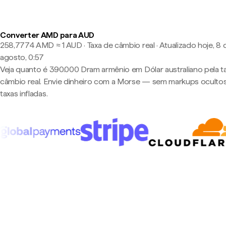
Converter AMD para AUD
258,7774 AMD ≈ 1 AUD · Taxa de câmbio real
·
Atualizado hoje, 8 
agosto, 0:57
Veja quanto é 390.000 Dram armênio em Dólar australiano pela t
câmbio real. Envie dinheiro com a Morse — sem markups oculto
taxas infladas.