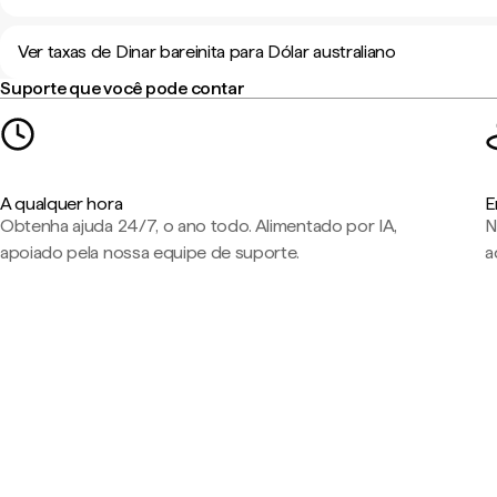
Ver taxas de Dinar bareinita para Dólar australiano
Suporte que você pode contar
A qualquer hora
E
Obtenha ajuda 24/7, o ano todo. Alimentado por IA,
N
apoiado pela nossa equipe de suporte.
a