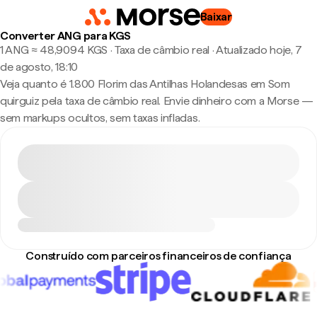
Baixar
Converter ANG para KGS
1 ANG ≈ 48,9094 KGS · Taxa de câmbio real
·
Atualizado hoje, 7
de agosto, 18:10
Veja quanto é 1.800 Florim das Antilhas Holandesas em Som
quirguiz pela taxa de câmbio real. Envie dinheiro com a Morse —
sem markups ocultos, sem taxas infladas.
Construído com parceiros financeiros de confiança