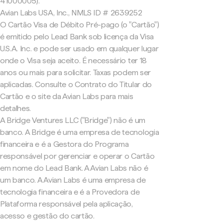
41000005).
Avian Labs USA, Inc., NMLS ID # 2639252
O Cartão Visa de Débito Pré-pago (o "Cartão")
é emitido pelo Lead Bank sob licença da Visa
U.S.A. Inc. e pode ser usado em qualquer lugar
onde o Visa seja aceito. É necessário ter 18
anos ou mais para solicitar. Taxas podem ser
aplicadas. Consulte o Contrato do Titular do
Cartão e o site da Avian Labs para mais
detalhes.
A Bridge Ventures LLC ("Bridge") não é um
banco. A Bridge é uma empresa de tecnologia
financeira e é a Gestora do Programa
responsável por gerenciar e operar o Cartão
em nome do Lead Bank. A Avian Labs não é
um banco. A Avian Labs é uma empresa de
tecnologia financeira e é a Provedora de
Plataforma responsável pela aplicação,
acesso e gestão do cartão.