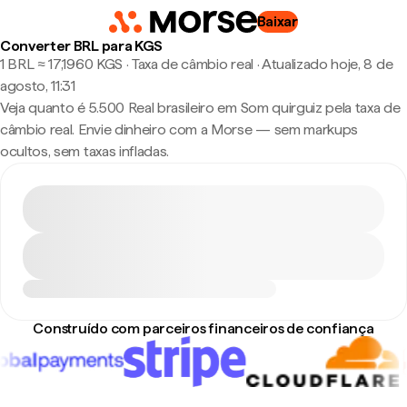
Baixar
Converter BRL para KGS
1 BRL ≈ 17,1960 KGS · Taxa de câmbio real
·
Atualizado hoje, 8 de
agosto, 11:31
Veja quanto é 5.500 Real brasileiro em Som quirguiz pela taxa de
câmbio real. Envie dinheiro com a Morse — sem markups
ocultos, sem taxas infladas.
Construído com parceiros financeiros de confiança