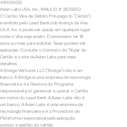
41000005).
Avian Labs USA, Inc., NMLS ID # 2639252
O Cartão Visa de Débito Pré-pago (o "Cartão")
é emitido pelo Lead Bank sob licença da Visa
U.S.A. Inc. e pode ser usado em qualquer lugar
onde o Visa seja aceito. É necessário ter 18
anos ou mais para solicitar. Taxas podem ser
aplicadas. Consulte o Contrato do Titular do
Cartão e o site da Avian Labs para mais
detalhes.
A Bridge Ventures LLC ("Bridge") não é um
banco. A Bridge é uma empresa de tecnologia
financeira e é a Gestora do Programa
responsável por gerenciar e operar o Cartão
em nome do Lead Bank. A Avian Labs não é
um banco. A Avian Labs é uma empresa de
tecnologia financeira e é a Provedora de
Plataforma responsável pela aplicação,
acesso e gestão do cartão.